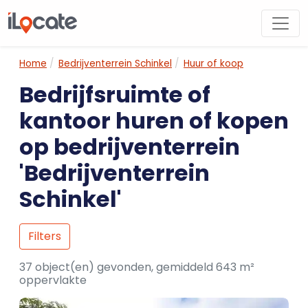
Home
Bedrijventerrein Schinkel
Huur of koop
Bedrijfsruimte of
kantoor huren of kopen
op bedrijventerrein
'Bedrijventerrein
Schinkel'
Filters
37 object(en) gevonden, gemiddeld 643 m²
oppervlakte