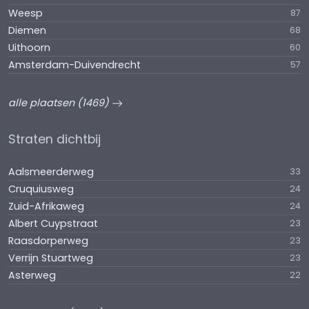
Weesp
87
Diemen
68
Uithoorn
60
Amsterdam-Duivendrecht
57
alle plaatsen (1469)
Straten dichtbij
Aalsmeerderweg
33
Cruquiusweg
24
Zuid-Afrikaweg
24
Albert Cuypstraat
23
Raasdorperweg
23
Verrijn Stuartweg
23
Asterweg
22