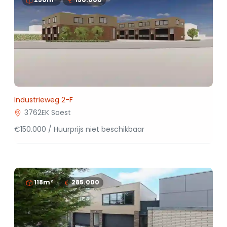
Industrieweg 2-F
3762EK Soest
€150.000 / Huurprijs niet beschikbaar
118m²
285.000