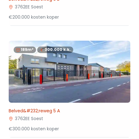
3762EE Soest
€200.000 kosten koper
189m²
300.000
k.k.
Belved&#232;reweg 5 A
3762EE Soest
€300.000 kosten koper