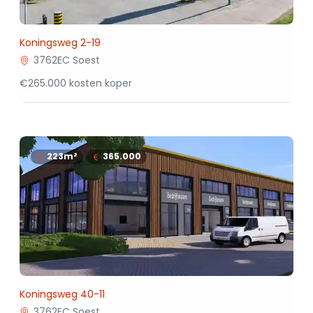
Koningsweg 2-19
3762EC Soest
€265.000 kosten koper
223m²
365.000
Koningsweg 40-11
3762EC Soest