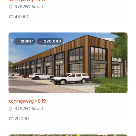
3762EC Soest
€249.000
120m²
220.000
Koningsweg 40 19
3762EC Soest
€220.000