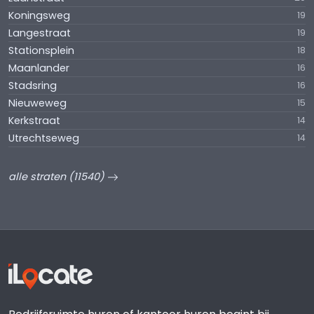
Koningsweg
19
Langestraat
19
Stationsplein
18
Maanlander
16
Stadsring
16
Nieuweweg
15
Kerkstraat
14
Utrechtseweg
14
alle straten (11540)