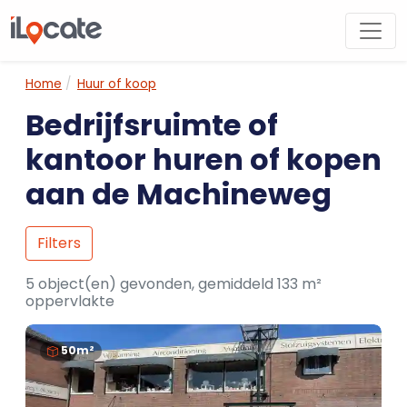
Home
Huur of koop
Bedrijfsruimte of
kantoor huren of kopen
aan de Machineweg
Filters
5 object(en) gevonden, gemiddeld 133 m²
oppervlakte
50m²