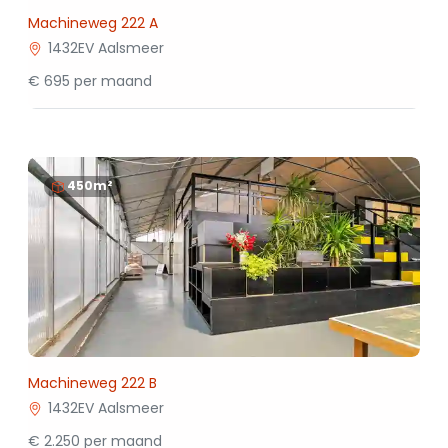
Machineweg 222 A
1432EV Aalsmeer
€ 695 per maand
450m²
Machineweg 222 B
1432EV Aalsmeer
€ 2.250 per maand