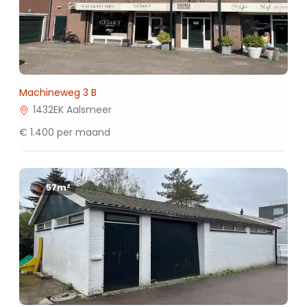
Machineweg 3 B
1432EK Aalsmeer
€ 1.400 per maand
57m²