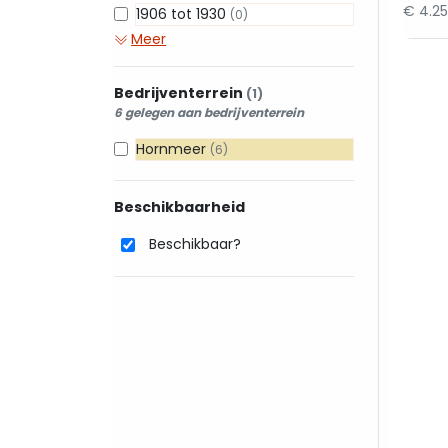
€ 4.2
1906 tot 1930
(0)
Meer
Bedrijventerrein
(1)
6 gelegen aan bedrijventerrein
Hornmeer
(6)
Beschikbaarheid
Beschikbaar?