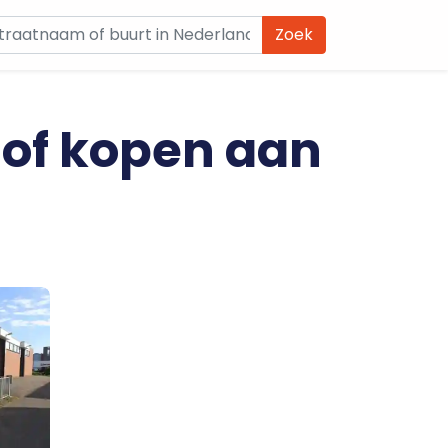
Zoek
 of kopen aan