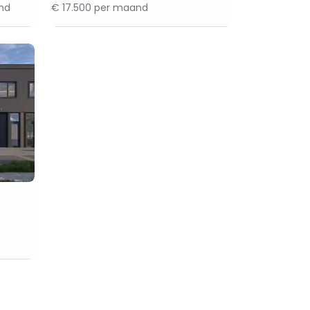
and
€ 17.500 per maand