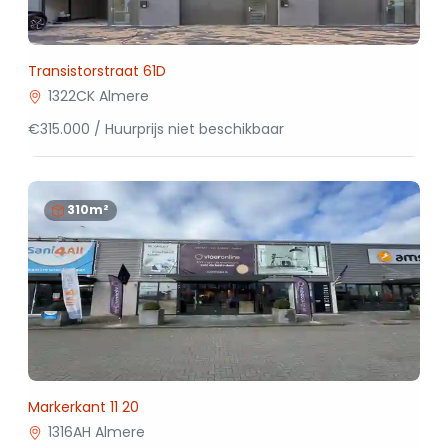
Transistorstraat 61D
1322CK Almere
€315.000 / Huurprijs niet beschikbaar
310m²
Markerkant 11 20
1316AH Almere