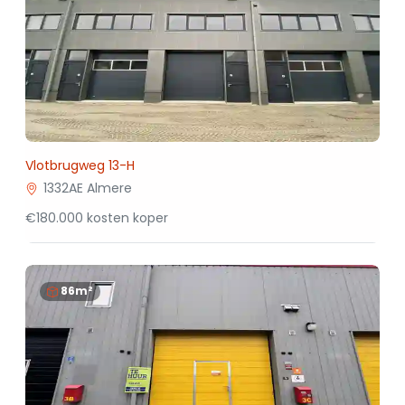
Vlotbrugweg 13-H
1332AE Almere
€180.000 kosten koper
86m²