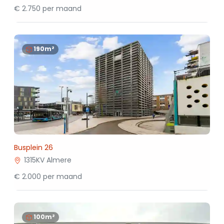
€ 2.750 per maand
190m²
Busplein 26
1315KV Almere
€ 2.000 per maand
100m²