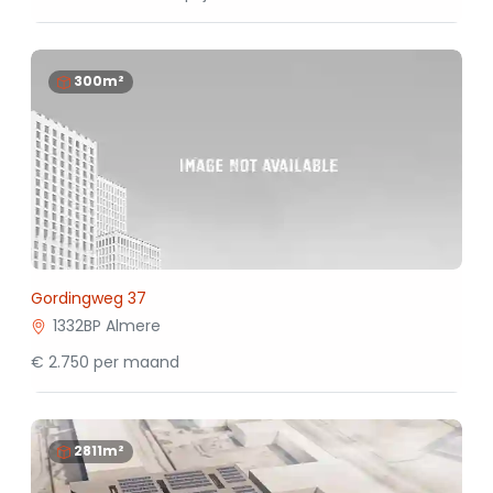
300m²
Gordingweg 37
1332BP Almere
€ 2.750 per maand
2811m²