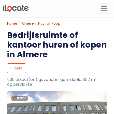
Home
Almere
Huur of koop
Bedrijfsruimte of
kantoor huren of kopen
in Almere
Filters
535 object(en) gevonden, gemiddeld 802 m²
oppervlakte
37m²