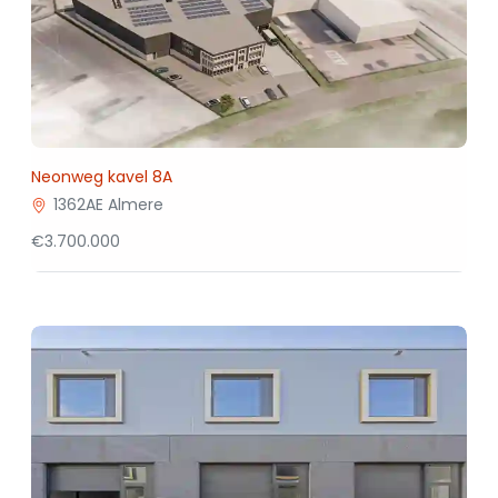
Neonweg kavel 8A
1362AE Almere
€3.700.000