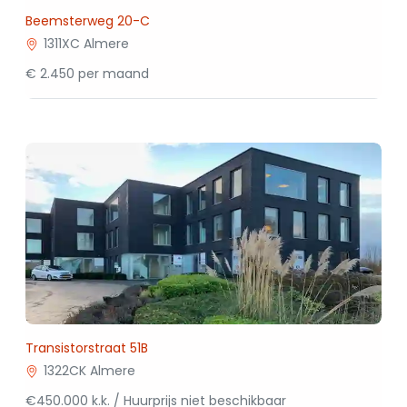
Beemsterweg 20-C
1311XC Almere
€ 2.450 per maand
Transistorstraat 51B
1322CK Almere
€450.000 k.k. / Huurprijs niet beschikbaar