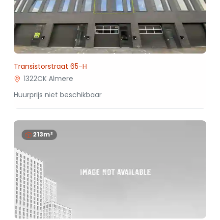
Transistorstraat 65-H
1322CK Almere
Huurprijs niet beschikbaar
213m²