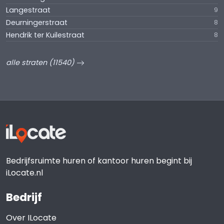
Langestraat
9
Deurningerstraat
8
Hendrik ter Kuilestraat
8
alle straten (11540)
Bedrijfsruimte huren of kantoor huren begint bij
iLocate.nl
Bedrijf
Over ILocate