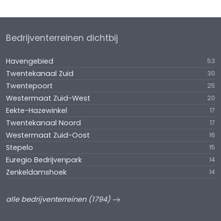
Bedrijventerreinen dichtbij
Havengebied
53
Twentekanaal Zuid
30
Twentepoort
25
Westermaat Zuid-West
20
Eekte-Hazewinkel
17
Twentekanaal Noord
17
Westermaat Zuid-Oost
16
Stepelo
15
Euregio Bedrijvenpark
14
Zenkeldamshoek
14
alle bedrijventerreinen (1794)