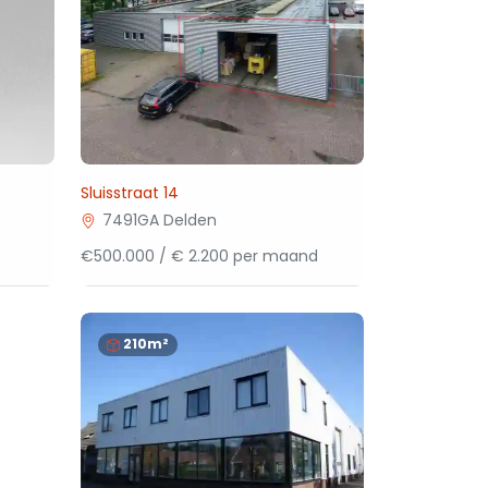
Sluisstraat 14
7491GA Delden
€500.000 / € 2.200 per maand
210m²