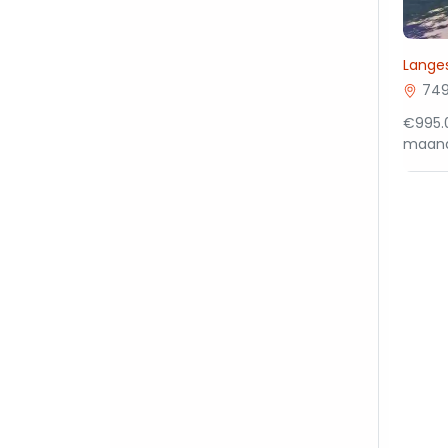
Lange
749
€995.0
maan