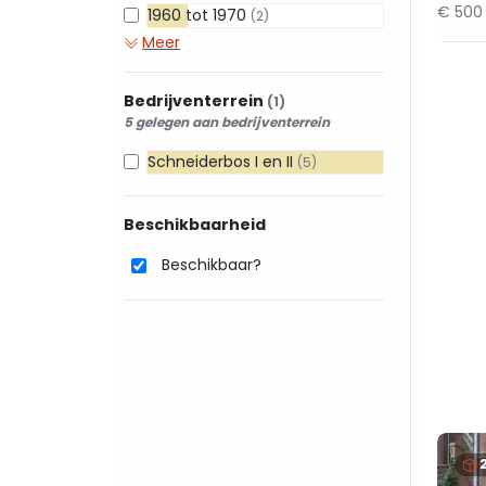
€ 500
1960 tot 1970
(2)
Meer
Bedrijventerrein
(1)
5 gelegen aan bedrijventerrein
Schneiderbos I en II
(5)
Beschikbaarheid
Beschikbaar?