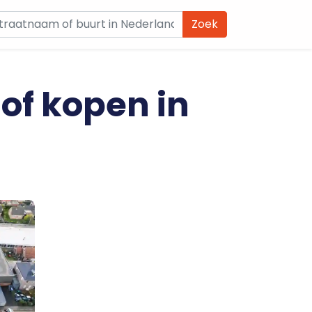
Zoek
 of kopen in