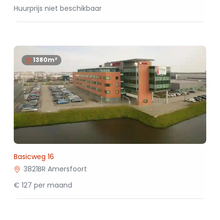
Huurprijs niet beschikbaar
1380m²
Basicweg 16
3821BR Amersfoort
€ 127 per maand