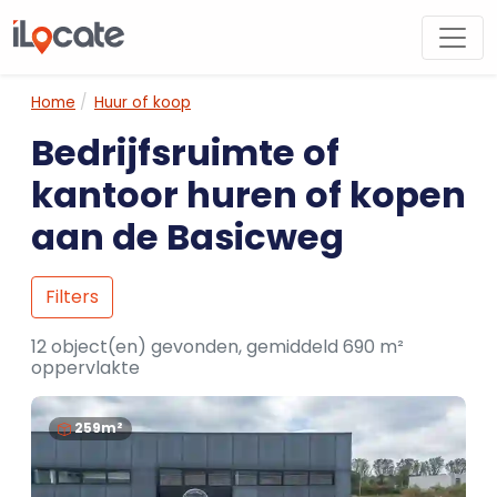
Home
Huur of koop
Bedrijfsruimte of
kantoor huren of kopen
aan de Basicweg
Filters
12 object(en) gevonden, gemiddeld 690 m²
oppervlakte
259m²