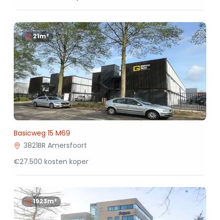
21m²
Basicweg 15 M69
3821BR Amersfoort
€27.500 kosten koper
1923m²