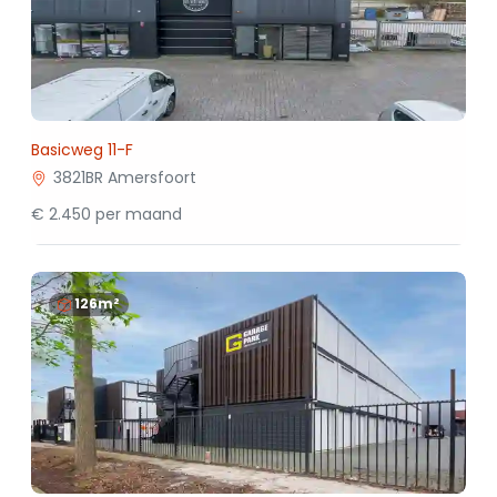
Basicweg 11-F
3821BR Amersfoort
€ 2.450 per maand
126m²