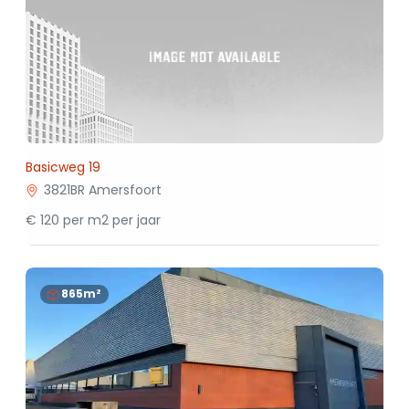
Basicweg 19
3821BR Amersfoort
€ 120 per m2 per jaar
865m²