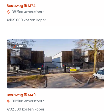
Basicweg 15 M74
3821BR Amersfoort
€169.000 kosten koper
21m²
Basicweg 15 M40
3821BR Amersfoort
€32.500 kosten koper