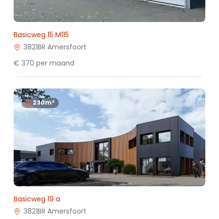
Basicweg 15 M115
3821BR Amersfoort
€ 370 per maand
230m²
Basicweg 19 a
3821BR Amersfoort