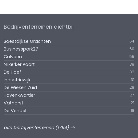
Bedrijventerreinen dichtbij
Soestdijkse Grachten
64
Businesspark27
60
Calveen
55
Nijkerker Poort
38
De Hoef
32
Industriewijk
31
De Wieken Zuid
28
Havenkwartier
27
Vathorst
21
De Vendel
18
alle bedrijventerreinen (1794)