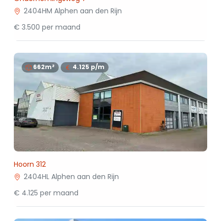
2404HM Alphen aan den Rijn
€ 3.500 per maand
662m²
4.125
p/m
Hoorn 312
2404HL Alphen aan den Rijn
€ 4.125 per maand