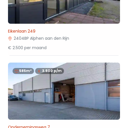
Eikenlaan 249
2404BP Alphen aan den Rijn
€ 2.500 per maand
585m²
3.500
p/m
Ondernemingsweg 7