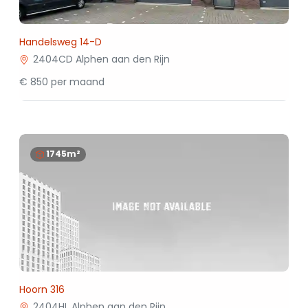
Handelsweg 14-D
2404CD Alphen aan den Rijn
€ 850 per maand
1745m²
Hoorn 316
2404HL Alphen aan den Rijn