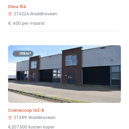
Steur 154
2742ZA Waddinxveen
€ 400 per maand
135m²
Coenecoop 142-B
2741PE Waddinxveen
€207.500 kosten koper