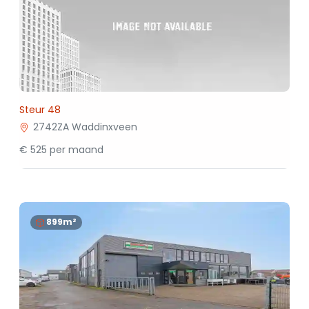
Steur 48
2742ZA Waddinxveen
€ 525 per maand
899m²