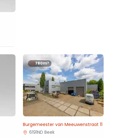
780m²
Burgemeester van Meeuwenstraat 11
6191ND Beek