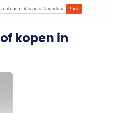
Zoek
 of kopen in