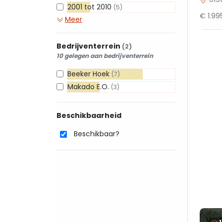
2001 tot 2010
(5)
€ 1.9
Meer
Bedrijventerrein
(2)
10 gelegen aan bedrijventerrein
Beeker Hoek
(7)
Makado E.O.
(3)
Beschikbaarheid
Beschikbaar?