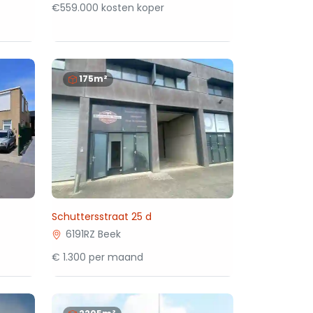
€559.000 kosten koper
175m²
Schuttersstraat 25 d
6191RZ Beek
€ 1.300 per maand