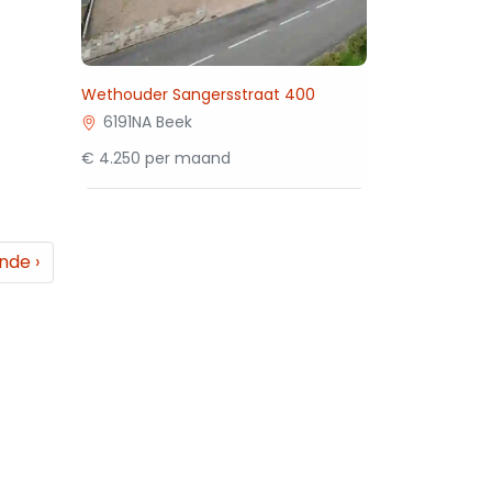
Wethouder Sangersstraat 400
6191NA Beek
€ 4.250 per maand
ende
›