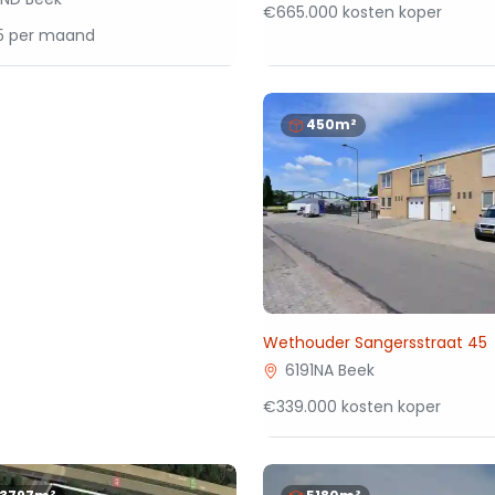
€665.000 kosten koper
95 per maand
450m²
Wethouder Sangersstraat 45
6191NA Beek
€339.000 kosten koper