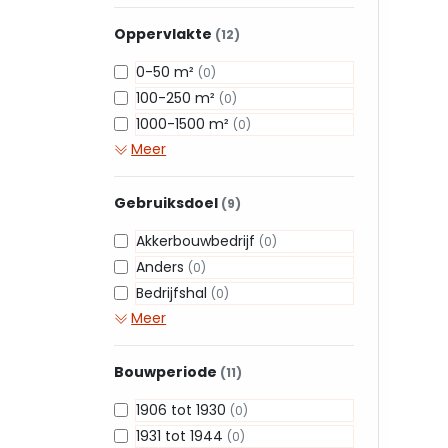
Oppervlakte
(12)
0-50 m²
(0)
100-250 m²
(0)
1000-1500 m²
(0)
Meer
Gebruiksdoel
(9)
Akkerbouwbedrijf
(0)
Anders
(0)
Bedrijfshal
(0)
Meer
Bouwperiode
(11)
1906 tot 1930
(0)
1931 tot 1944
(0)