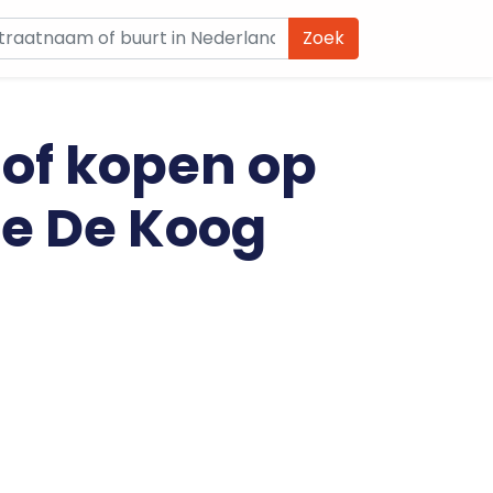
Zoek
 of kopen op
de De Koog