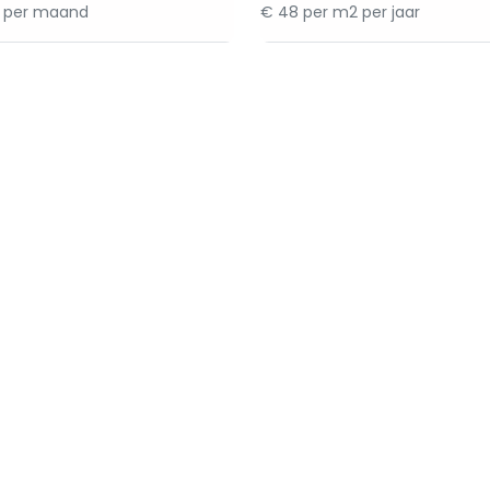
0 per maand
€ 48 per m2 per jaar