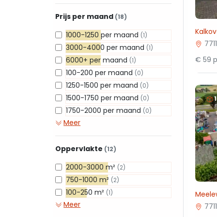
Prijs per maand
(18)
Kalko
1000-1250 per maand
(1)
771
3000-4000 per maand
(1)
€ 59 p
6000+ per maand
(1)
100-200 per maand
(0)
1250-1500 per maand
(0)
1500-1750 per maand
(0)
1750-2000 per maand
(0)
Meer
Oppervlakte
(12)
2000-3000 m²
(2)
750-1000 m²
(2)
100-250 m²
(1)
Meele
Meer
771