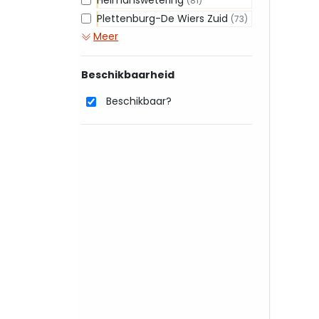
Heimanswetering
(81)
Plettenburg-De Wiers Zuid
(73)
Meer
Beschikbaarheid
Beschikbaar?