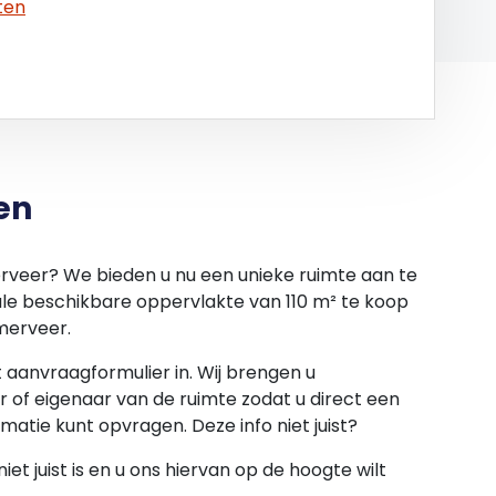
ten
en
erveer? We bieden u nu een unieke ruimte aan te
le beschikbare oppervlakte van 110 m² te koop
rmerveer.
et aanvraagformulier in. Wij brengen u
 of eigenaar van de ruimte zodat u direct een
rmatie kunt opvragen. Deze info niet juist?
et juist is en u ons hiervan op de hoogte wilt