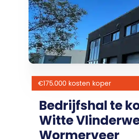
€175.000 kosten koper
Bedrijfshal te 
Witte Vlinderweg
Wormerveer