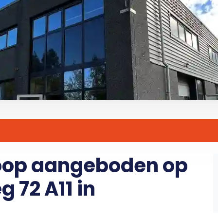
koop aangeboden op
 72 A11 in