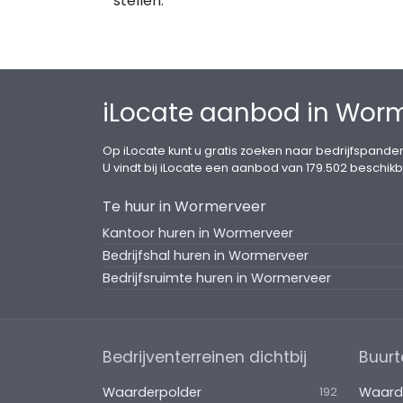
stellen.
iLocate aanbod in Wor
Op iLocate kunt u gratis zoeken naar bedrijfspanden
U vindt bij iLocate een aanbod van 179.502 beschikb
Te huur in Wormerveer
Kantoor huren in Wormerveer
Bedrijfshal huren in Wormerveer
Bedrijfsruimte huren in Wormerveer
Bedrijventerreinen dichtbij
Buurt
Waarderpolder
Waard
192