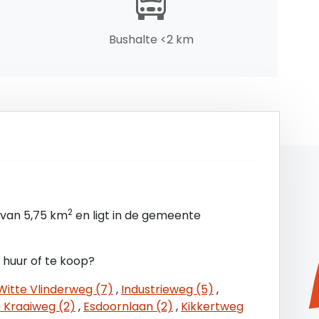
zig,
Bushalte <2 km
2
van 5,75 km
en ligt in de gemeente
 huur of te koop?
Witte Vlinderweg (7)
,
Industrieweg (5)
,
 Kraaiweg (2)
,
Esdoornlaan (2)
,
Kikkertweg