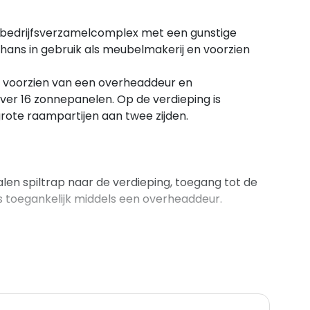
n bedrijfsverzamelcomplex met een gunstige
thans in gebruik als meubelmakerij en voorzien
is voorzien van een overheaddeur en
over 16 zonnepanelen. Op de verdieping is
rote raampartijen aan twee zijden.
alen spiltrap naar de verdieping, toegang tot de
ns toegankelijk middels een overheaddeur.
aan twee zijden.
.000 kg/m2