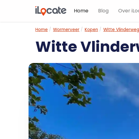
Home
Blog
Over iLo
Home
Wormerveer
Kopen
Witte Vlinderweg
Witte Vlinder