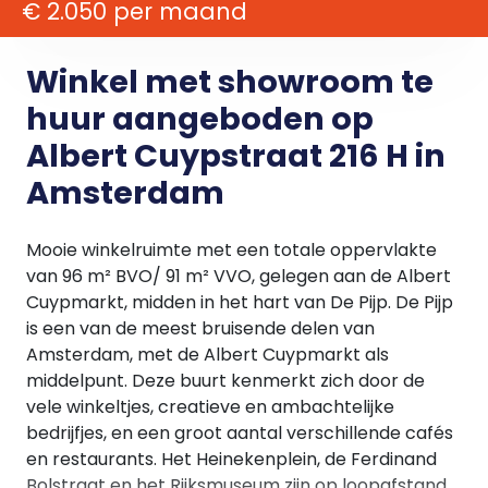
€ 2.050 per maand
Winkel met showroom te
huur aangeboden op
Albert Cuypstraat 216 H in
Amsterdam
Mooie winkelruimte met een totale oppervlakte
van 96 m² BVO/ 91 m² VVO, gelegen aan de Albert
Cuypmarkt, midden in het hart van De Pijp. De Pijp
is een van de meest bruisende delen van
Amsterdam, met de Albert Cuypmarkt als
middelpunt. Deze buurt kenmerkt zich door de
vele winkeltjes, creatieve en ambachtelijke
bedrijfjes, en een groot aantal verschillende cafés
en restaurants. Het Heinekenplein, de Ferdinand
Bolstraat en het Rijksmuseum zijn op loopafstand.