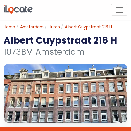
Home
Amsterdam
Huren
Albert Cuypstraat 216 H
Albert Cuypstraat 216 H
1073BM Amsterdam