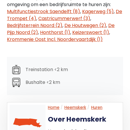
omgeving om een bedrijfsruimte te huren zijn:
Multifunctiestrook Saendelft (8)
,
Kagerweg (5)
,
De
Trompet (4)
,
Castricummerwerf (3)
,
Bedrijfsterrein Noord (2)
,
De Houtwegen (2)
,
De
Pijp Noord (2)
,
Honthorst (1)
,
Keizerswoert (1)
,
Krommenie Oost Incl. Noordervaartdijk (1)
Treinstation <2 km
Bushalte <2 km
Home
Heemskerk
Huren
Over Heemskerk