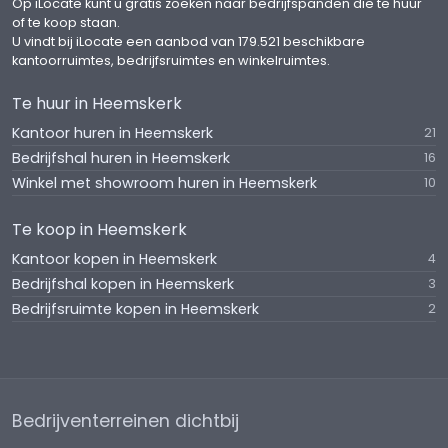
Op iLocate kunt u gratis zoeken naar bedrijfspanden die te huur
of te koop staan.
U vindt bij iLocate een aanbod van 179.521 beschikbare
kantoorruimtes, bedrijfsruimtes en winkelruimtes.
Te huur in Heemskerk
Kantoor huren in Heemskerk
21
Bedrijfshal huren in Heemskerk
16
Winkel met showroom huren in Heemskerk
10
Te koop in Heemskerk
Kantoor kopen in Heemskerk
4
Bedrijfshal kopen in Heemskerk
3
Bedrijfsruimte kopen in Heemskerk
2
Bedrijventerreinen dichtbij