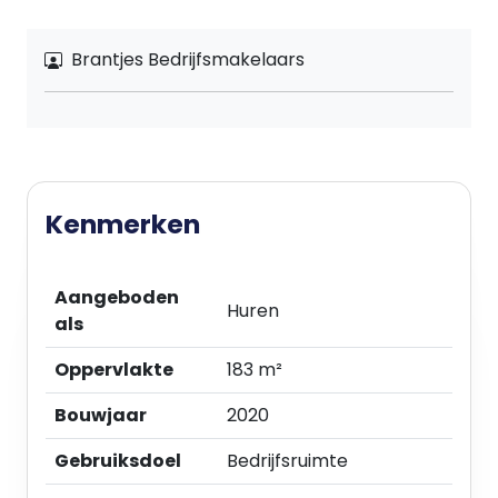
Brantjes Bedrijfsmakelaars
Kenmerken
Aangeboden
Huren
als
Oppervlakte
183 m²
Bouwjaar
2020
Gebruiksdoel
Bedrijfsruimte