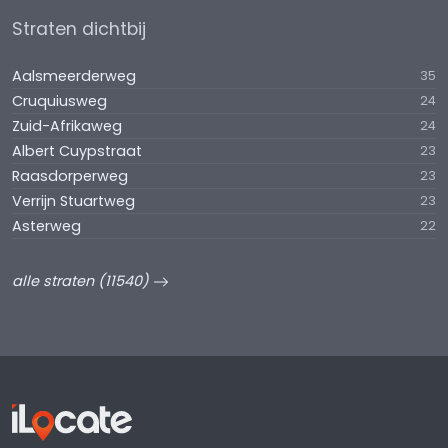
Straten dichtbij
Aalsmeerderweg
35
Cruquiusweg
24
Zuid-Afrikaweg
24
Albert Cuypstraat
23
Raasdorperweg
23
Verrijn Stuartweg
23
Asterweg
22
alle straten (11540)