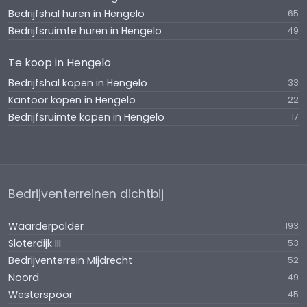
Bedrijfshal huren in Hengelo
65
Bedrijfsruimte huren in Hengelo
49
Te koop in Hengelo
Bedrijfshal kopen in Hengelo
33
Kantoor kopen in Hengelo
22
Bedrijfsruimte kopen in Hengelo
17
Bedrijventerreinen dichtbij
Waarderpolder
193
Sloterdijk III
53
Bedrijventerrein Mijdrecht
52
Noord
49
Westerspoor
45