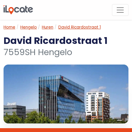
Home
Hengelo
Huren
David Ricardostraat 1
David Ricardostraat 1
7559SH Hengelo