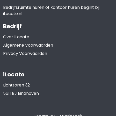
Bedrijfsruimte huren of kantoor huren begint bij
iLocate.nl
Bedrijf
Over ILocate
Algemene Voorwaarden
Privacy Voorwaarden
iLocate
Lichttoren 32
5611 BJ
Eindhoven