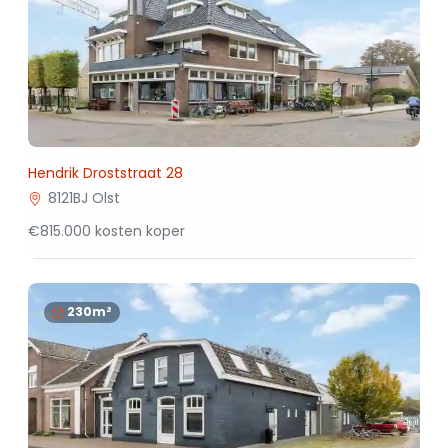
Hendrik Droststraat 28
8121BJ Olst
€815.000 kosten koper
230m²