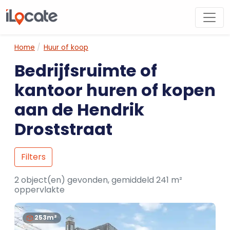
Home
Huur of koop
Bedrijfsruimte of
kantoor huren of kopen
aan de Hendrik
Droststraat
Filters
2 object(en) gevonden, gemiddeld 241 m²
oppervlakte
253m²