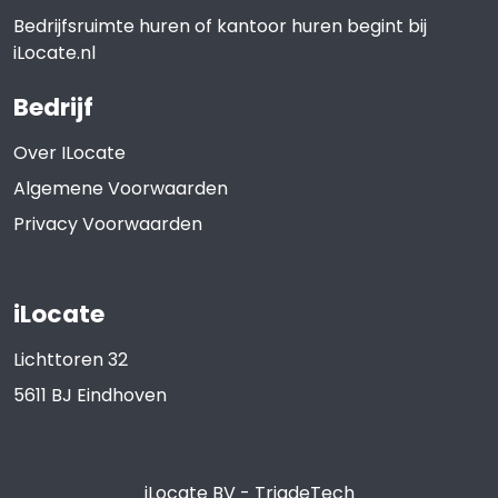
Bedrijfsruimte huren of kantoor huren begint bij
iLocate.nl
Bedrijf
Over ILocate
Algemene Voorwaarden
Privacy Voorwaarden
iLocate
Lichttoren 32
5611 BJ
Eindhoven
iLocate BV
-
TriadeTech