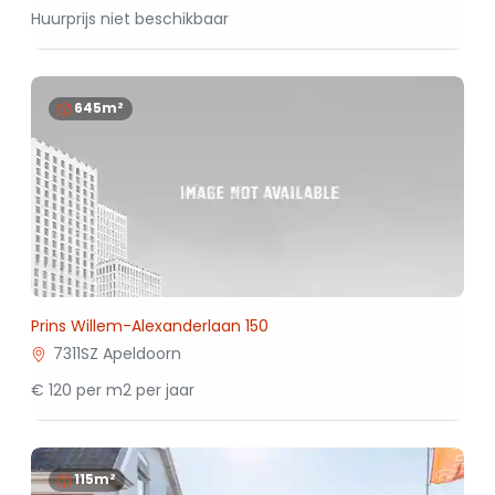
Huurprijs niet beschikbaar
645m²
Prins Willem-Alexanderlaan 150
7311SZ Apeldoorn
€ 120 per m2 per jaar
115m²