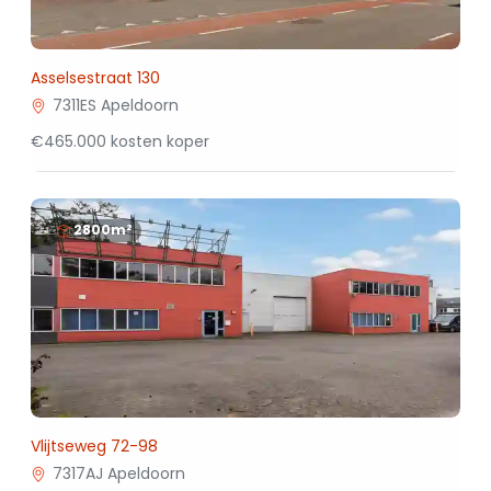
Asselsestraat 130
7311ES Apeldoorn
€465.000 kosten koper
2800m²
Vlijtseweg 72-98
7317AJ Apeldoorn