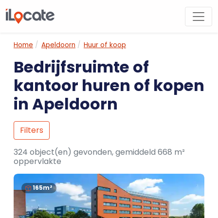
Home
Apeldoorn
Huur of koop
Bedrijfsruimte of
kantoor huren of kopen
in Apeldoorn
Filters
324 object(en) gevonden, gemiddeld 668 m²
oppervlakte
165m²