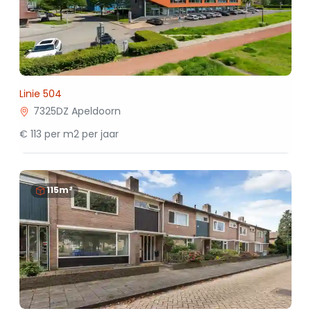
Linie 504
7325DZ Apeldoorn
€ 113 per m2 per jaar
115m²