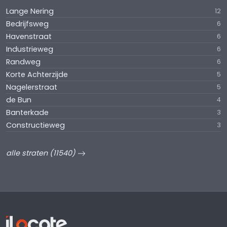
Lange Nering
12
Bedrijfsweg
6
Havenstraat
6
Industrieweg
6
Randweg
6
Korte Achterzijde
5
Nagelerstraat
5
de Bun
4
Banterkade
3
Constructieweg
3
alle straten (11540)