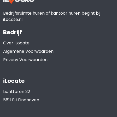
Bedrijfsruimte huren of kantoor huren begint bij
iLocate.nl
Bedrijf
Over ILocate
Algemene Voorwaarden
Privacy Voorwaarden
iLocate
Lichttoren 32
5611 BJ
Eindhoven