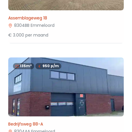
Assemblageweg 18
8304BB Emmeloord
€ 3.000 per maand
135m²
950
p/m
Bedrijfsweg 88-A
8304AA Emmeloord