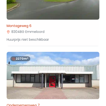
Montageweg 6
8304BG Emmeloord
Huurprijs niet beschikbaar
2270m²
Ondernemersweg 7