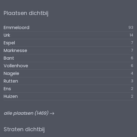
Plaatsen dichtbij
Emmeloord
93
Urk
14
Espel
7
Marknesse
7
Bant
6
Vollenhove
6
Nagele
4
Rutten
3
Ens
2
Huizen
2
alle plaatsen (1469)
Straten dichtbij