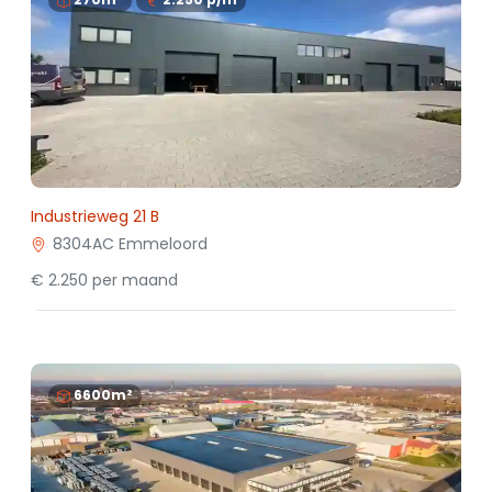
Industrieweg 21 B
8304AC Emmeloord
€ 2.250 per maand
6600m²