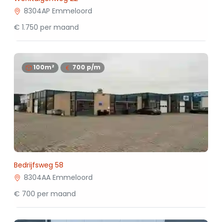
8304AP Emmeloord
€ 1.750 per maand
100m²
700
p/m
Bedrijfsweg 58
8304AA Emmeloord
€ 700 per maand