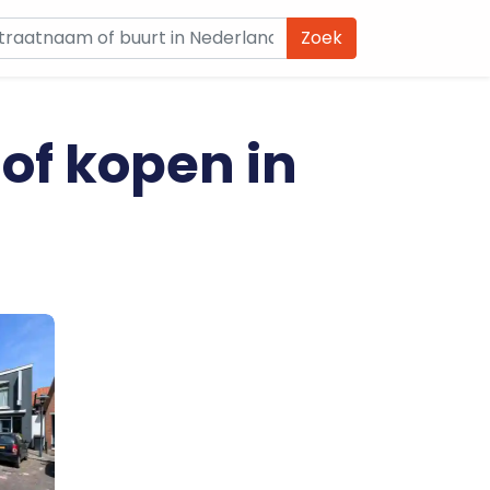
Zoek
 of kopen in