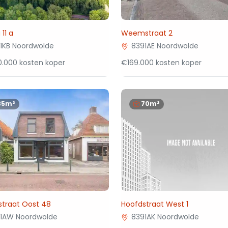
11 a
Weemstraat 2
1KB Noordwolde
8391AE Noordwolde
.000 kosten koper
€169.000 kosten koper
35m²
70m²
straat Oost 48
Hoofdstraat West 1
1AW Noordwolde
8391AK Noordwolde