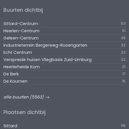
Buurten dichtbij
Sittard-Centrum
53
Heerlen-Centrum
51
Geleen-Centrum
38
Industrieterrein Bergerweg-Rosengarten
32
Echt Centrum
23
Verspreide huizen Vliegbasis Zuid-Limburg
22
Heerlerheide Kom
21
De Berk
17
De Koumen
15
alle buurten (5563)
Plaatsen dichtbij
Sittard
116