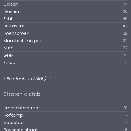
Geleen
62
Heerlen
60
Echt
49
Brunssum
42
Hoensbroek
32
Maastricht-Airport
22
Nuth
22
Beek
21
Elsloo
11
alle plaatsen (1469)
Straten dichtbij
Limbrichterstraat
18
Hofkamp
7
Voorstad
7
Bovenste straat
6