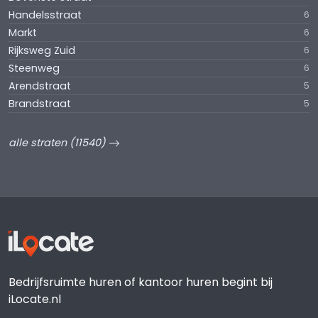
Handelsstraat
6
Markt
6
Rijksweg Zuid
6
Steenweg
6
Arendstraat
5
Brandstraat
5
alle straten (11540)
Bedrijfsruimte huren of kantoor huren begint bij
iLocate.nl