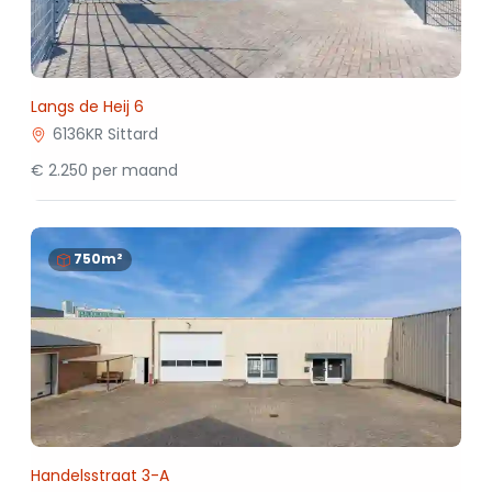
Langs de Heij 6
6136KR Sittard
€ 2.250 per maand
750m²
Handelsstraat 3-A