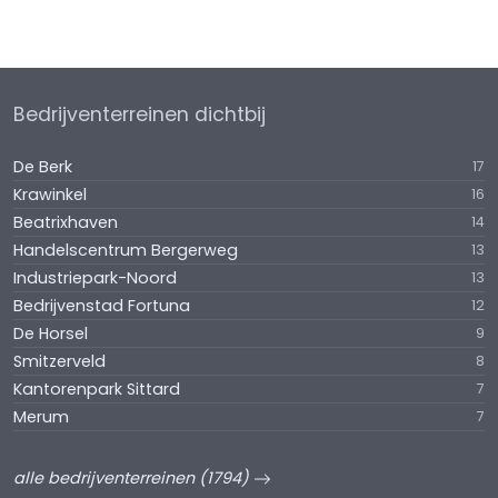
Bedrijventerreinen dichtbij
De Berk
17
Krawinkel
16
Beatrixhaven
14
Handelscentrum Bergerweg
13
Industriepark-Noord
13
Bedrijvenstad Fortuna
12
De Horsel
9
Smitzerveld
8
Kantorenpark Sittard
7
Merum
7
alle bedrijventerreinen (1794)