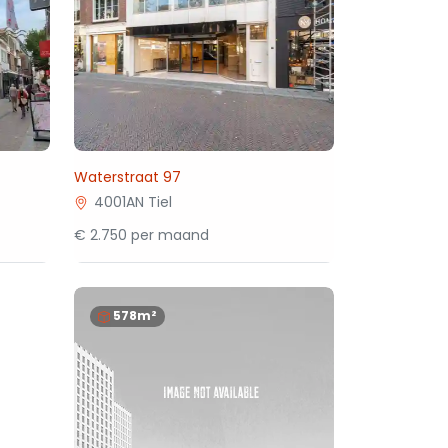
Waterstraat 97
4001AN Tiel
€ 2.750 per maand
578m²