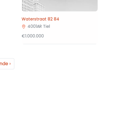
Waterstraat 82 84
4001AR Tiel
€1.000.000
ende
›