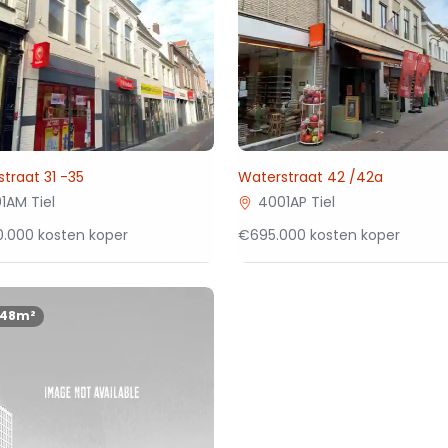
traat 31 -35
Waterstraat 42 /42a
1AM Tiel
4001AP Tiel
.000 kosten koper
€695.000 kosten koper
148m²