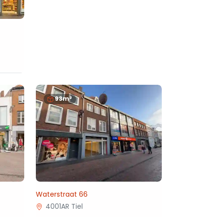
93m²
Waterstraat 66
4001AR Tiel