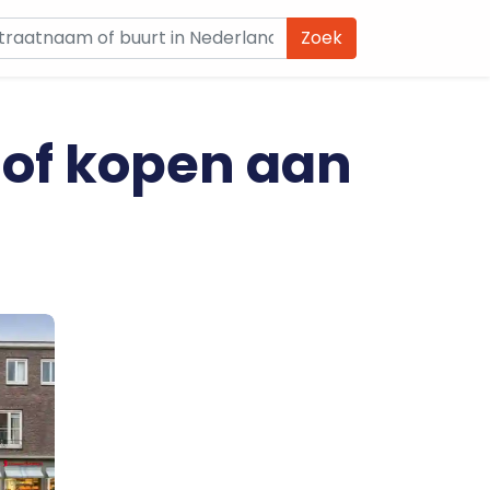
Zoek
 of kopen aan