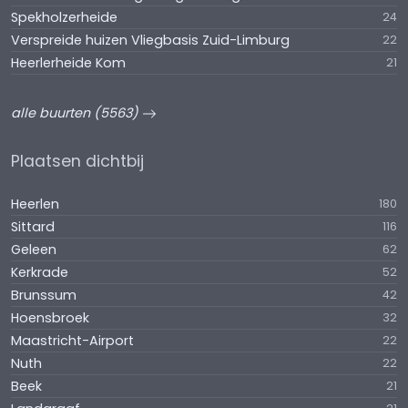
Spekholzerheide
24
Verspreide huizen Vliegbasis Zuid-Limburg
22
Heerlerheide Kom
21
alle buurten (5563)
Plaatsen dichtbij
Heerlen
180
Sittard
116
Geleen
62
Kerkrade
52
Brunssum
42
Hoensbroek
32
Maastricht-Airport
22
Nuth
22
Beek
21