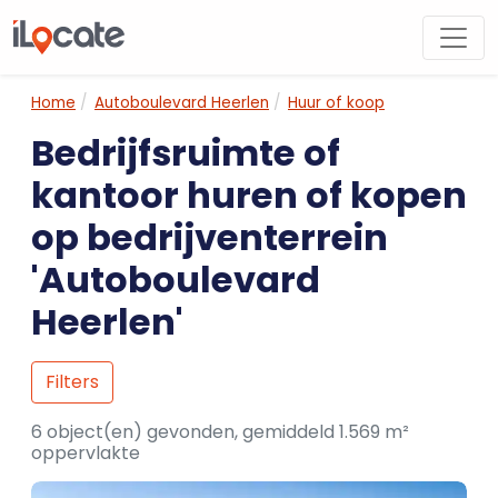
Home
Autoboulevard Heerlen
Huur of koop
Bedrijfsruimte of
kantoor huren of kopen
op bedrijventerrein
'Autoboulevard
Heerlen'
Filters
6 object(en) gevonden, gemiddeld 1.569 m²
oppervlakte