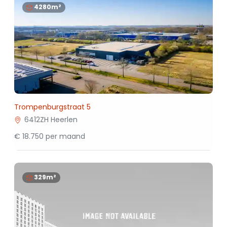
4280m²
Trompenburgstraat 5
6412ZH Heerlen
€ 18.750 per maand
329m²