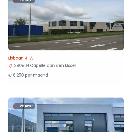
Lisbaan 4-A
2908LN Capelle aan den IJssel
€ 6.250 per maand
254m²