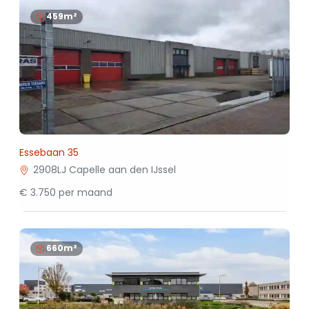
459m²
Essebaan 35
2908LJ Capelle aan den IJssel
€ 3.750 per maand
660m²