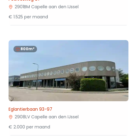
2901BM Capelle aan den IJssel
€ 1.525 per maand
800m²
Eglantierbaan 93-97
2908LV Capelle aan den IJssel
€ 2.000 per maand