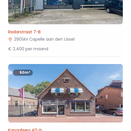
Radarstraat 7-B
2901AV Capelle aan den IJssel
€ 2.400 per maand
50m²
Kanaalweg 40-b