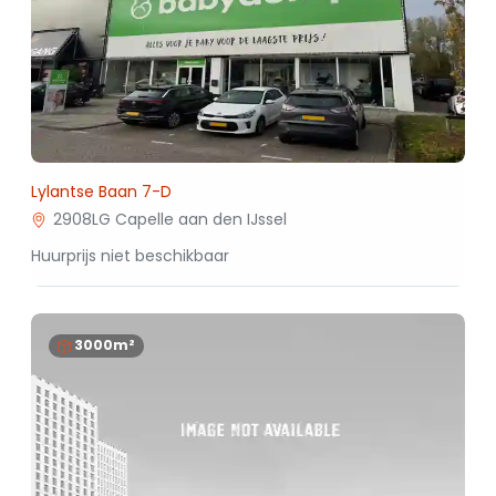
Lylantse Baan 7-D
2908LG Capelle aan den IJssel
Huurprijs niet beschikbaar
3000m²