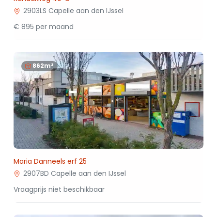
2903LS Capelle aan den IJssel
€ 895 per maand
862m²
Maria Danneels erf 25
2907BD Capelle aan den IJssel
Vraagprijs niet beschikbaar