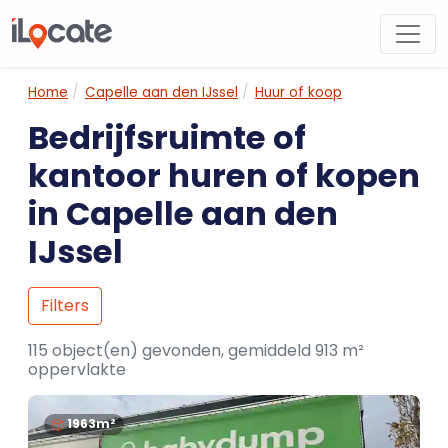
Home
Capelle aan den IJssel
Huur of koop
Bedrijfsruimte of
kantoor huren of kopen
in Capelle aan den
IJssel
Filters
115 object(en) gevonden, gemiddeld 913 m²
oppervlakte
1963m²