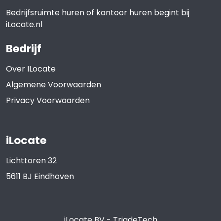
Bedrijfsruimte huren of kantoor huren begint bij
iLocate.nl
Bedrijf
Over ILocate
Algemene Voorwaarden
Privacy Voorwaarden
iLocate
Lichttoren 32
5611 BJ
Eindhoven
iLocate BV
-
TriadeTech