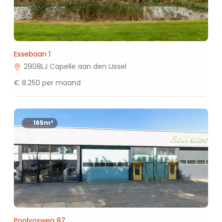
Essebaan 1
2908LJ Capelle aan den IJssel
€ 8.250 per maand
165m²
Poolvosweg 87