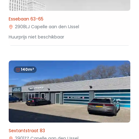
Essebaan 63-65
2908LJ Capelle aan den IJssel
Huurprijs niet beschikbaar
140m²
Sextantstraat 83
2901ZZ Capelle aan den IJssel