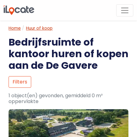
Home
Huur of koop
Bedrijfsruimte of
kantoor huren of kopen
aan de De Gavere
Filters
1 object(en) gevonden, gemiddeld 0 m²
oppervlakte