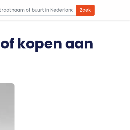
Zoek
 of kopen aan