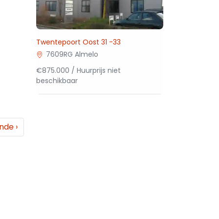
Twentepoort Oost 31 -33
7609RG Almelo
€875.000 / Huurprijs niet
beschikbaar
ende
›