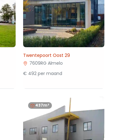
Twentepoort Oost 29
7609RG Almelo
€ 492 per maand
437m²