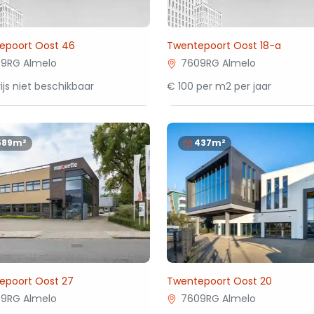
epoort Oost 46
Twentepoort Oost 18-a
9RG Almelo
7609RG Almelo
ijs niet beschikbaar
€ 100 per m2 per jaar
589m²
437m²
epoort Oost 27
Twentepoort Oost 20
9RG Almelo
7609RG Almelo