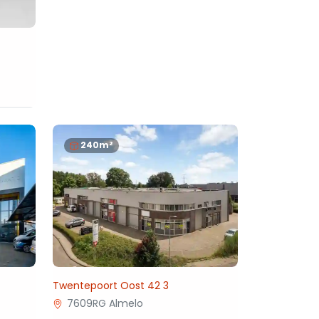
240m²
Twentepoort Oost 42 3
7609RG Almelo