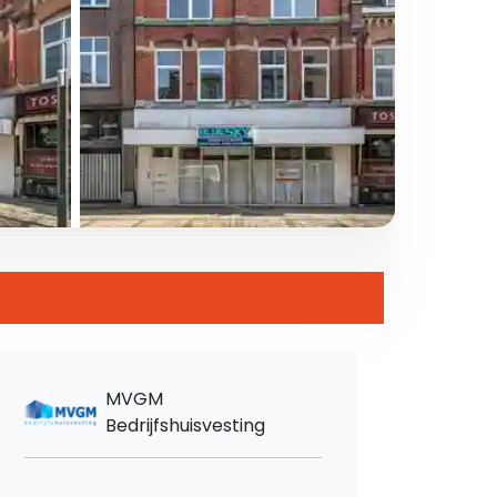
MVGM
Bedrijfshuisvesting