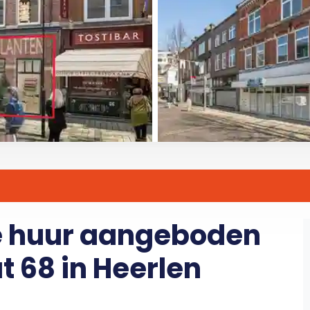
e huur aangeboden
t 68 in Heerlen