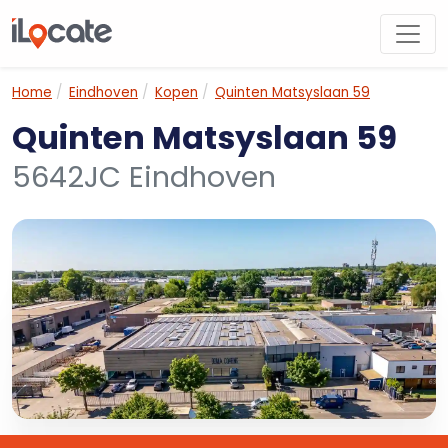
Home
Eindhoven
Kopen
Quinten Matsyslaan 59
Quinten Matsyslaan 59
5642JC Eindhoven