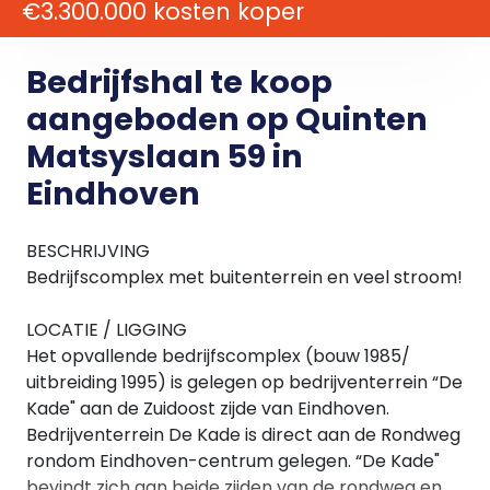
€3.300.000 kosten koper
Bedrijfshal te koop
aangeboden op Quinten
Matsyslaan 59 in
Eindhoven
BESCHRIJVING
Bedrijfscomplex met buitenterrein en veel stroom!
LOCATIE / LIGGING
Het opvallende bedrijfscomplex (bouw 1985/
uitbreiding 1995) is gelegen op bedrijventerrein “De
Kade" aan de Zuidoost zijde van Eindhoven.
Bedrijventerrein De Kade is direct aan de Rondweg
rondom Eindhoven-centrum gelegen. “De Kade"
bevindt zich aan beide zijden van de rondweg en