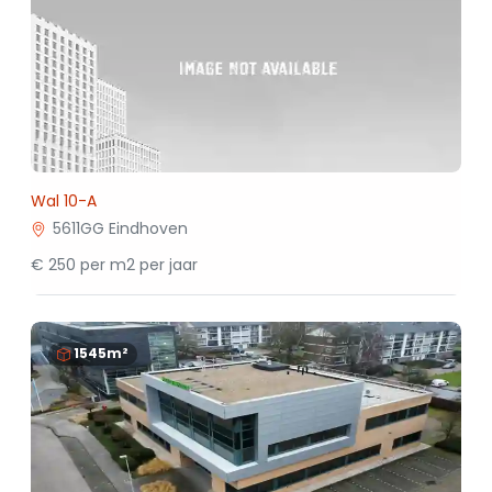
Wal 10-A
5611GG Eindhoven
€ 250 per m2 per jaar
1545m²