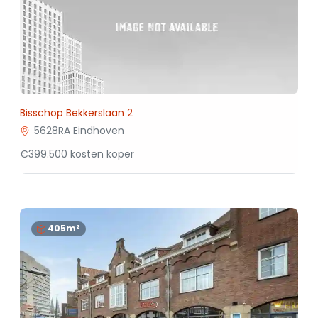
Bisschop Bekkerslaan 2
5628RA Eindhoven
€399.500 kosten koper
405m²