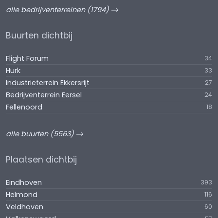
alle bedrijventerreinen (1794)
Buurten dichtbij
Flight Forum
34
Hurk
33
Industrieterrein Ekkersrijt
27
Bedrijventerrein Eersel
24
Fellenoord
18
alle buurten (5563)
Plaatsen dichtbij
Eindhoven
393
Helmond
116
Veldhoven
60