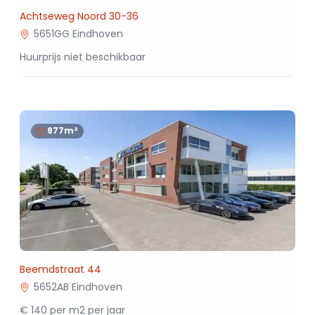
Achtseweg Noord 30-36
5651GG Eindhoven
Huurprijs niet beschikbaar
977m²
Beemdstraat 44
5652AB Eindhoven
€ 140 per m2 per jaar