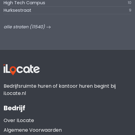
High Tech Campus
10
Hurksestraat
9
alle straten (11540)
Bedrijfsruimte huren of kantoor huren begint bij
iLocate.nl
Bedrijf
Over ILocate
Algemene Voorwaarden