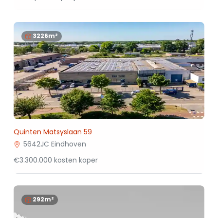
3226m²
Quinten Matsyslaan 59
5642JC Eindhoven
€3.300.000 kosten koper
292m²