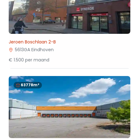
Jeroen Boschlaan 2-B
5613GA Eindhoven
€ 1.500 per maand
63778m²