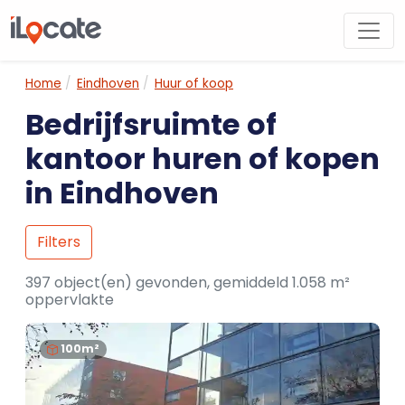
Home
Eindhoven
Huur of koop
Bedrijfsruimte of
kantoor huren of kopen
in Eindhoven
Filters
397 object(en) gevonden, gemiddeld 1.058 m²
oppervlakte
100m²