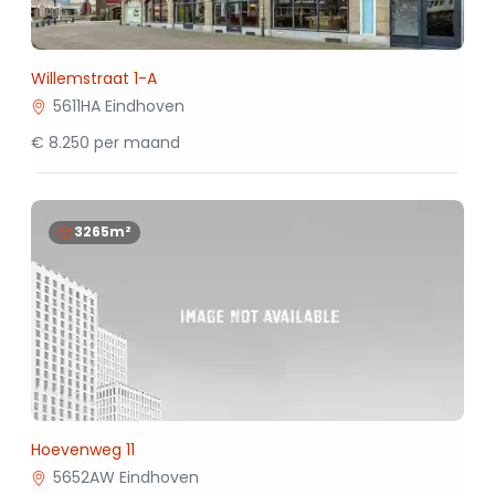
Willemstraat 1-A
5611HA Eindhoven
€ 8.250 per maand
3265m²
Hoevenweg 11
5652AW Eindhoven