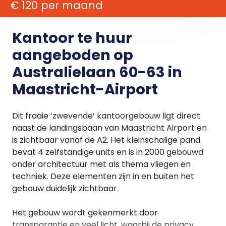
€ 120 per maand
Kantoor te huur
aangeboden op
Australielaan 60-63 in
Maastricht-Airport
Dit fraaie ‘zwevende’ kantoorgebouw ligt direct
naast de landingsbaan van Maastricht Airport en
is zichtbaar vanaf de A2. Het kleinschalige pand
bevat 4 zelfstandige units en is in 2000 gebouwd
onder architectuur met als thema vliegen en
techniek. Deze elementen zijn in en buiten het
gebouw duidelijk zichtbaar.
Het gebouw wordt gekenmerkt door
transparantie en veel licht, waarbij de privacy