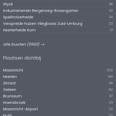
Wyck
36
Industrieterrein Bergerweg-Rosengarten
32
Spekholzerheide
24
Verspreide huizen Vliegbasis Zuid-Limburg
22
Heerlerheide Kom
21
alle buurten (5563)
Plaatsen dichtbij
Maastricht
232
Heerlen
140
Sittard
116
Geleen
62
Brunssum
37
Hoensbroek
33
Maastricht-Airport
22
Nuth
22