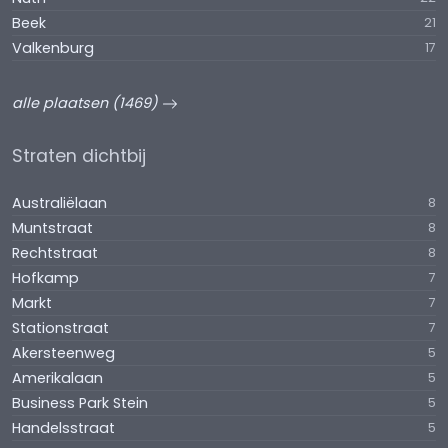
Beek
21
Valkenburg
17
alle plaatsen (1469)
Straten dichtbij
Australiëlaan
8
Muntstraat
8
Rechtstraat
8
Hofkamp
7
Markt
7
Stationstraat
7
Akersteenweg
5
Amerikalaan
5
Business Park Stein
5
Handelsstraat
5