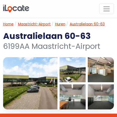
Home
Maastricht-Airport
Huren
Australielaan 60-63
Australielaan 60-63
6199AA Maastricht-Airport