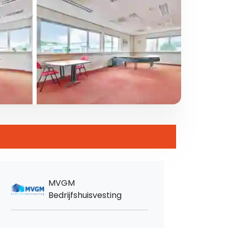
MVGM
Bedrijfshuisvesting