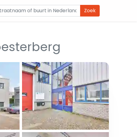
Zoek
esterberg