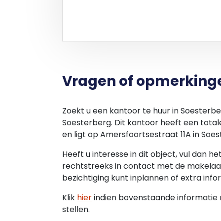
Vragen of opmerking
Zoekt u een kantoor te huur in Soesterb
Soesterberg. Dit kantoor heeft een tota
en ligt op Amersfoortsestraat 11A in Soes
Heeft u interesse in dit object, vul dan h
rechtstreeks in contact met de makelaar
bezichtiging kunt inplannen of extra info
Klik
hier
indien bovenstaande informatie ni
stellen.