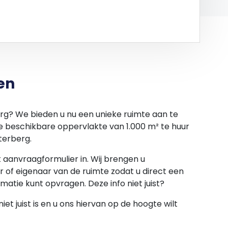
en
erg? We bieden u nu een unieke ruimte aan te
le beschikbare oppervlakte van 1.000 m² te huur
terberg.
et aanvraagformulier in. Wij brengen u
 of eigenaar van de ruimte zodat u direct een
rmatie kunt opvragen. Deze info niet juist?
et juist is en u ons hiervan op de hoogte wilt