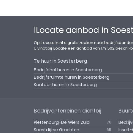
iLocate aanbod in Soes
Op iLocate kunt u gratis zoeken naar bedrijfspanden
U vindt bij iLocate een aanbod van 179.502 beschikb
Te huur in Soesterberg
Bedrijfshal huren in Soesterberg
Bedrijfsruimte huren in Soesterberg
Kantoor huren in Soesterberg
Bedrijventerreinen dichtbij
Buurt
Plettenburg-De Wiers Zuid
Bedrij
76
Soestdijkse Grachten
Isselt
65