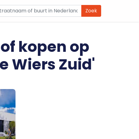
Zoek
 of kopen op
e Wiers Zuid'