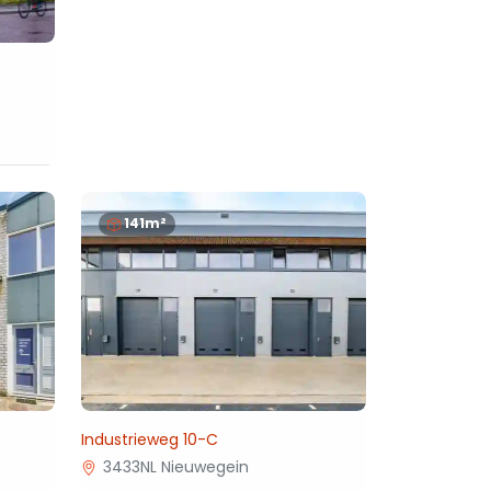
141m²
Industrieweg 10-C
3433NL Nieuwegein