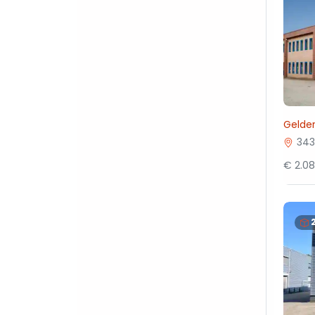
Gelde
343
€ 2.0