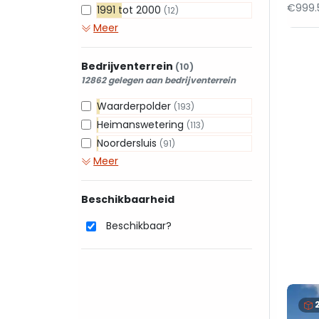
€999.
1991 tot 2000
(12)
Meer
Bedrijventerrein
(10)
12862 gelegen aan bedrijventerrein
Waarderpolder
(193)
Heimanswetering
(113)
Noordersluis
(91)
Meer
Beschikbaarheid
Beschikbaar?