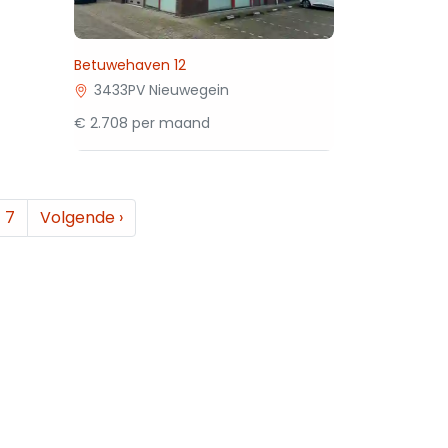
Betuwehaven 12
3433PV Nieuwegein
€ 2.708 per maand
7
Volgende
›