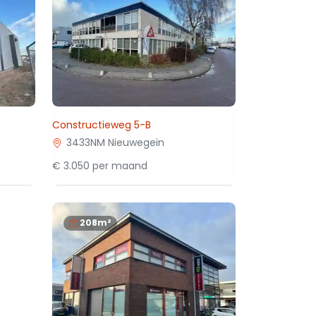
Constructieweg 5-B
3433NM Nieuwegein
€ 3.050 per maand
208m²