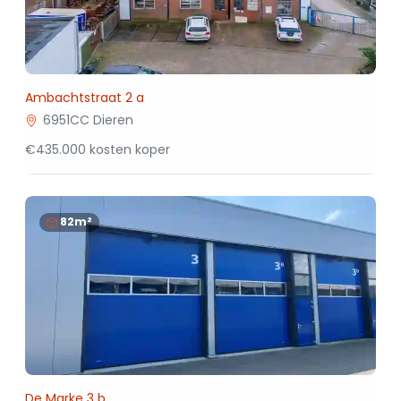
Ambachtstraat 2 a
6951CC Dieren
€435.000 kosten koper
82m²
De Marke 3 b