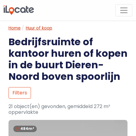
Home
Huur of koop
Bedrijfsruimte of
kantoor huren of kopen
in de buurt Dieren-
Noord boven spoorlijn
Filters
21 object(en) gevonden, gemiddeld 272 m²
oppervlakte
484m²