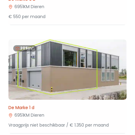
6951KM Dieren
€ 550 per maand
209m²
De Marke 1 d
6951KM Dieren
Vraagprijs niet beschikbaar / € 1.350 per maand