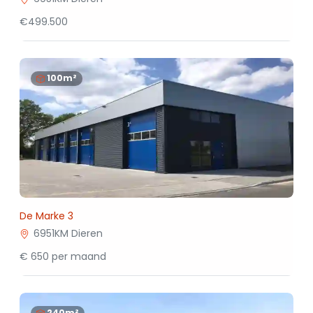
€499.500
100m²
De Marke 3
6951KM Dieren
€ 650 per maand
240m²