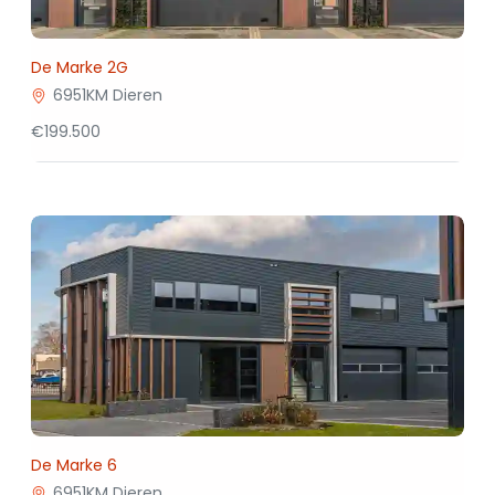
De Marke 2G
6951KM Dieren
€199.500
De Marke 6
6951KM Dieren