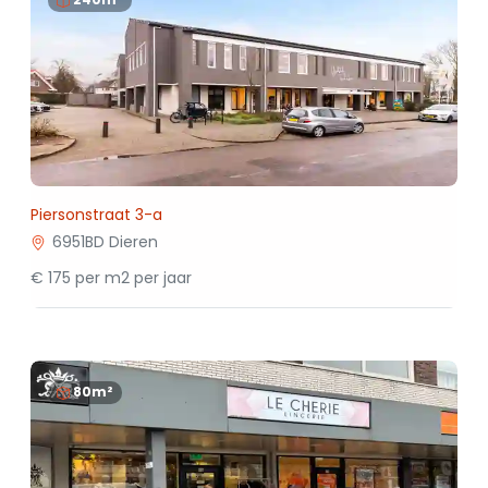
Piersonstraat 3-a
6951BD Dieren
€ 175 per m2 per jaar
80m²