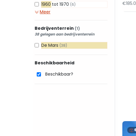
€185.0
1960 tot 1970
(6)
Meer
Bedrijventerrein
(1)
38 gelegen aan bedrijventerrein
De Mars
(38)
Beschikbaarheid
Beschikbaar?