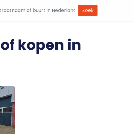
Zoek
 of kopen in