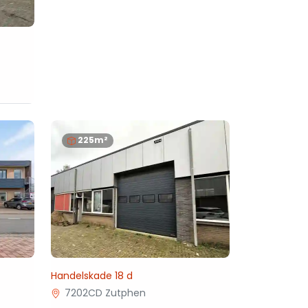
225m²
Handelskade 18 d
7202CD Zutphen