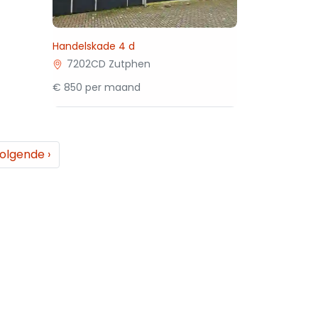
Handelskade 4 d
7202CD Zutphen
€ 850 per maand
olgende
›