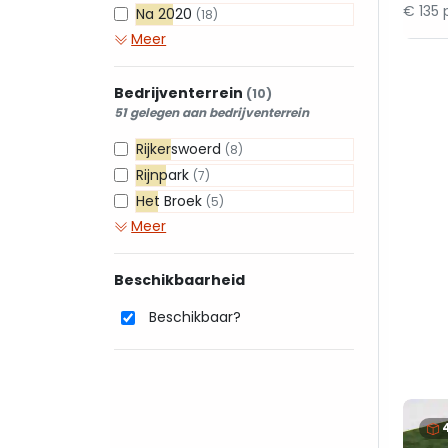
€ 135 
Na 2020
(18)
Meer
Bedrijventerrein
(10)
51 gelegen aan bedrijventerrein
Rijkerswoerd
(8)
Rijnpark
(7)
Het Broek
(5)
Meer
Beschikbaarheid
Beschikbaar?