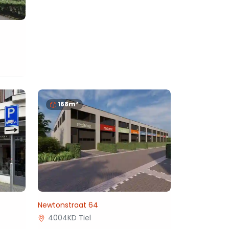
168m²
Newtonstraat 64
4004KD Tiel