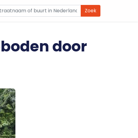
Zoek
eboden door