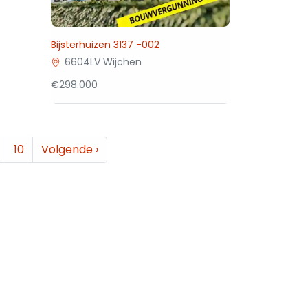
Bijsterhuizen 3137 -002
6604LV Wijchen
€298.000
10
Volgende
›