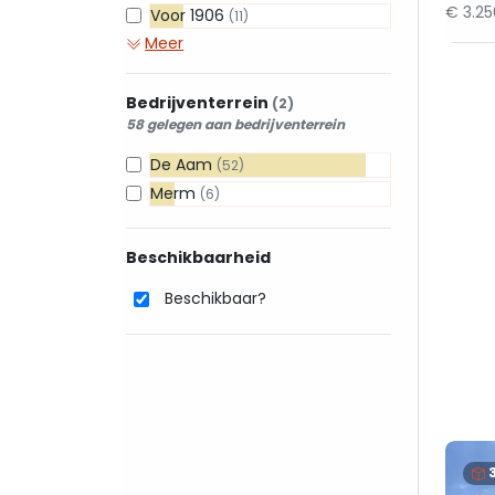
€ 3.2
Voor 1906
(11)
Meer
Bedrijventerrein
(2)
58 gelegen aan bedrijventerrein
De Aam
(52)
Merm
(6)
Beschikbaarheid
Beschikbaar?