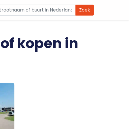
Zoek
 of kopen in