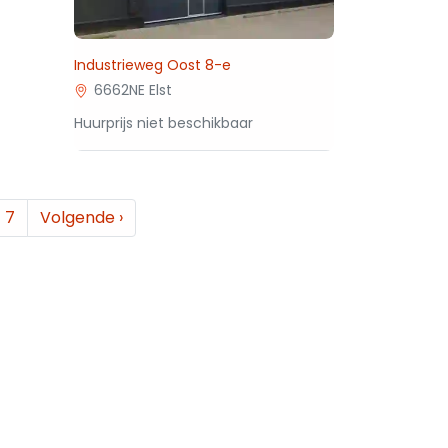
Industrieweg Oost 8-e
6662NE Elst
Huurprijs niet beschikbaar
7
Volgende
›