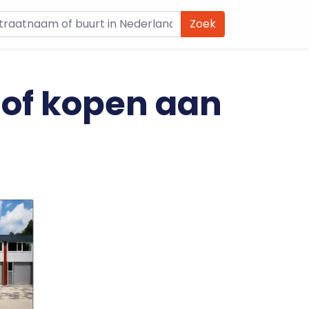
Zoek
 of kopen aan