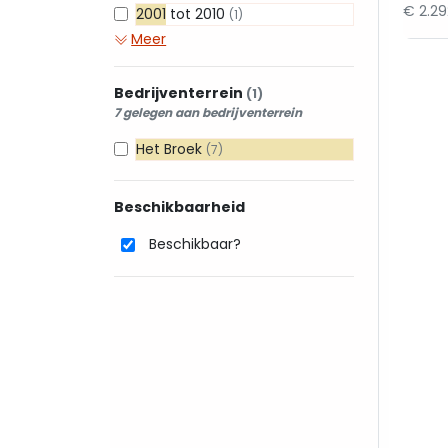
€ 2.2
2001 tot 2010
(1)
Meer
Bedrijventerrein
(1)
7 gelegen aan bedrijventerrein
Het Broek
(7)
Beschikbaarheid
Beschikbaar?