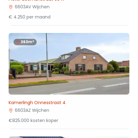
6603AV Wijchen
€ 4.250 per maand
363m²
Kamerlingh Onnesstraat 4
6603AZ Wijchen
€825.000 kosten koper