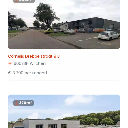
Cornelis Drebbelstraat 9 B
6603BH Wijchen
€ 3.700 per maand
370m²