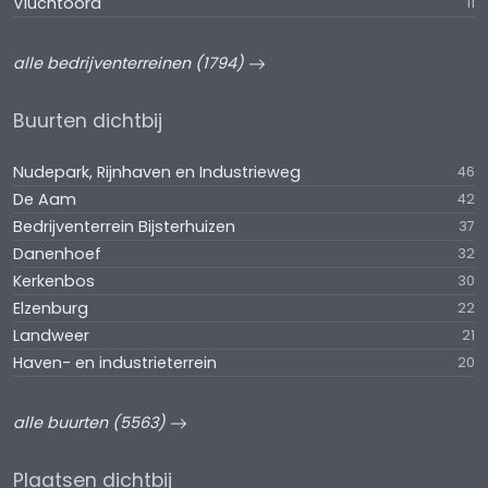
Vluchtoord
11
alle bedrijventerreinen (1794)
Buurten dichtbij
Nudepark, Rijnhaven en Industrieweg
46
De Aam
42
Bedrijventerrein Bijsterhuizen
37
Danenhoef
32
Kerkenbos
30
Elzenburg
22
Landweer
21
Haven- en industrieterrein
20
alle buurten (5563)
Plaatsen dichtbij