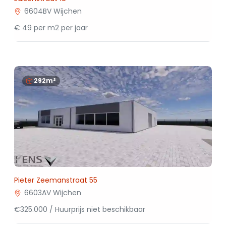
6604BV Wijchen
€ 49 per m2 per jaar
292m²
Pieter Zeemanstraat 55
6603AV Wijchen
€325.000 / Huurprijs niet beschikbaar