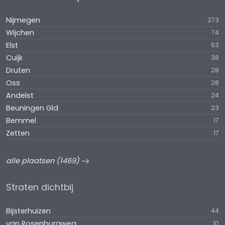
Nijmegen
273
Wijchen
74
Elst
63
Cuijk
38
Druten
28
Oss
28
Andelst
24
Beuningen Gld
23
Bemmel
17
Zetten
17
alle plaatsen (1469)
Straten dichtbij
Bijsterhuizen
44
van Rosenburgweg
10