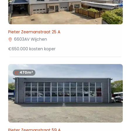
Pieter Zeemanstraat 25 A
6603AV Wijchen
€650.000 kosten koper
470m²
Pieter Zeemanstraat 59 A