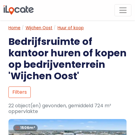
Home
Wijchen Oost
Huur of koop
Bedrijfsruimte of
kantoor huren of kopen
op bedrijventerrein
'Wijchen Oost'
Filters
22 object(en) gevonden, gemiddeld 724 m²
oppervlakte
1506m²