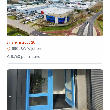
Einsteinstraat 20
6604BW Wijchen
€ 8.750 per maand