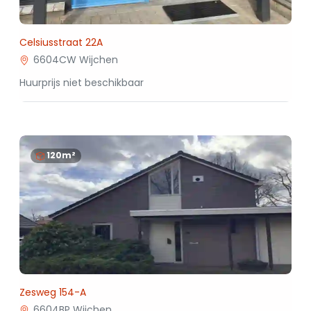
Celsiusstraat 22A
6604CW Wijchen
Huurprijs niet beschikbaar
120m²
Zesweg 154-A
6604BP Wijchen