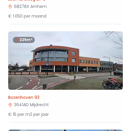
6827BX Arnhem
€ 1.050 per maand
225m²
Bozenhoven 93
3641AD Mijdrecht
€ 15 per m2 per jaar