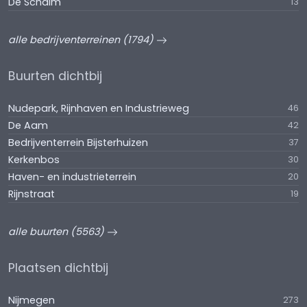
De Schalm
13
alle bedrijventerreinen (1794)
Buurten dichtbij
Nudepark, Rijnhaven en Industrieweg
46
De Aam
42
Bedrijventerrein Bijsterhuizen
37
Kerkenbos
30
Haven- en industrieterrein
20
Rijnstraat
19
alle buurten (5563)
Plaatsen dichtbij
Nijmegen
273