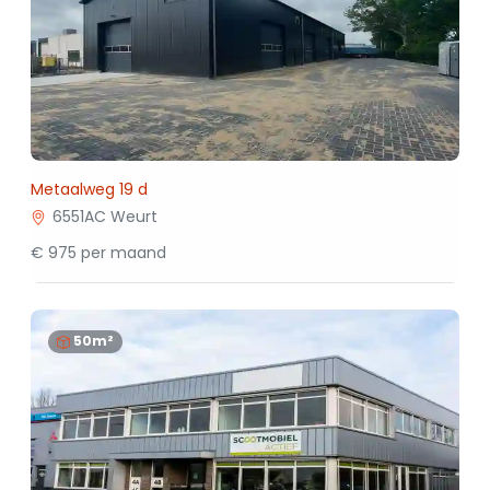
Metaalweg 19 d
6551AC Weurt
€ 975 per maand
50m²