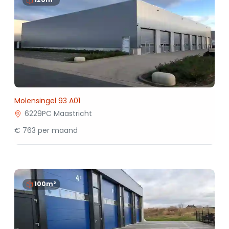
Molensingel 93 A01
6229PC Maastricht
€ 763 per maand
100m²