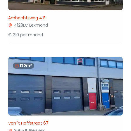
Ambachtsweg 4 B
4128LC Lexmond
€ 210 per maand
130m²
Van 't Hoffstraat 67
2665JL Bleiswijk