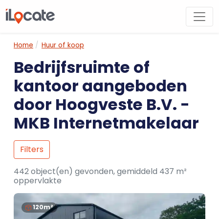
Home
Huur of koop
Bedrijfsruimte of
kantoor aangeboden
door Hoogveste B.V. -
MKB Internetmakelaar
Filters
442 object(en) gevonden, gemiddeld 437 m²
oppervlakte
120m²