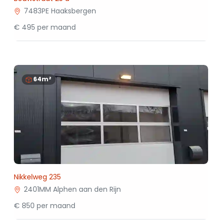
7483PE Haaksbergen
€ 495 per maand
64m²
Nikkelweg 235
2401MM Alphen aan den Rijn
€ 850 per maand