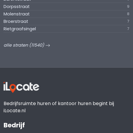
Dorpsstraat
9
Molenstraat
8
Broerstraat
7
Rietgraafsingel
7
alle straten (11540)
Bedrijfsruimte huren of kantoor huren begint bij
iLocate.nl
Bedrijf