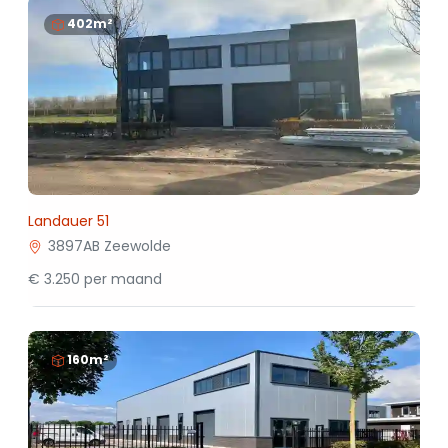
402m²
Landauer 51
3897AB Zeewolde
€ 3.250 per maand
160m²