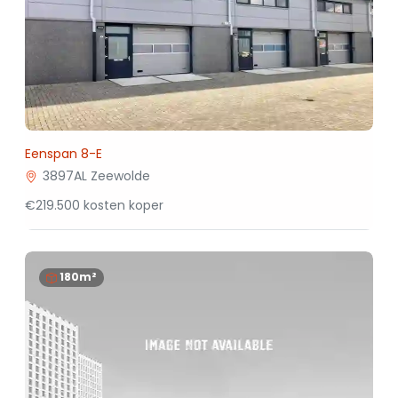
Eenspan 8-E
3897AL Zeewolde
€219.500 kosten koper
180m²