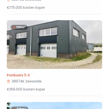
€175.000 kosten koper
112m²
Postkoets 5-E
3897AK Zeewolde
€169.000 kosten koper
719m²