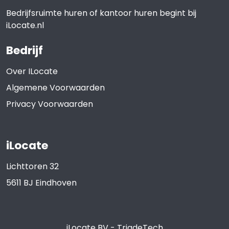
Bedrijfsruimte huren of kantoor huren begint bij
iLocate.nl
Bedrijf
Over ILocate
Algemene Voorwaarden
Privacy Voorwaarden
iLocate
Lichttoren 32
5611 BJ
Eindhoven
iLocate BV
-
TriadeTech