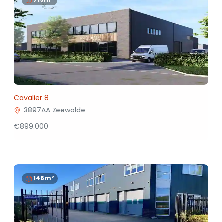
Cavalier 8
3897AA Zeewolde
€899.000
146m²