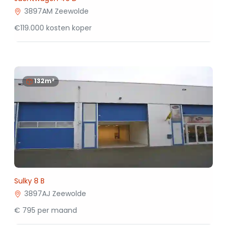
3897AM Zeewolde
€119.000 kosten koper
132m²
Sulky 8 B
3897AJ Zeewolde
€ 795 per maand