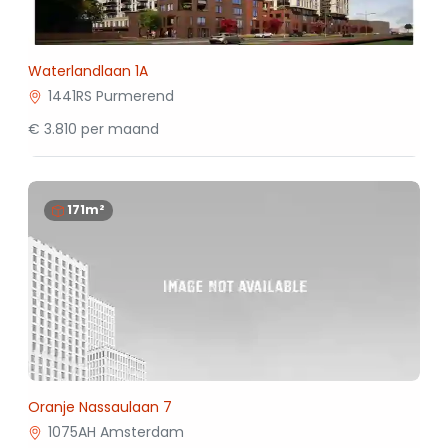
Waterlandlaan 1A
1441RS Purmerend
€ 3.810 per maand
171m²
Oranje Nassaulaan 7
1075AH Amsterdam