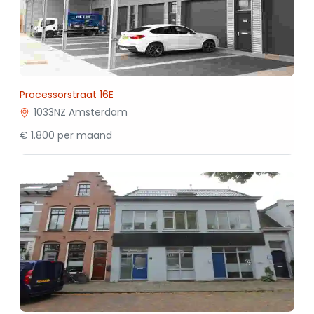
Processorstraat 16E
1033NZ Amsterdam
€ 1.800 per maand