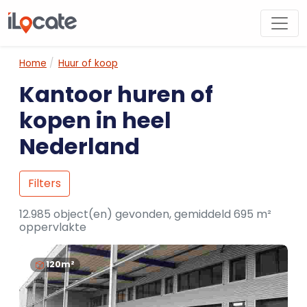
Home
Huur of koop
Kantoor huren of
kopen in heel
Nederland
Filters
12.985 object(en) gevonden, gemiddeld 695 m²
oppervlakte
120m²