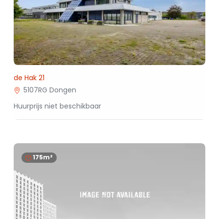
de Hak 21
5107RG Dongen
Huurprijs niet beschikbaar
175m²