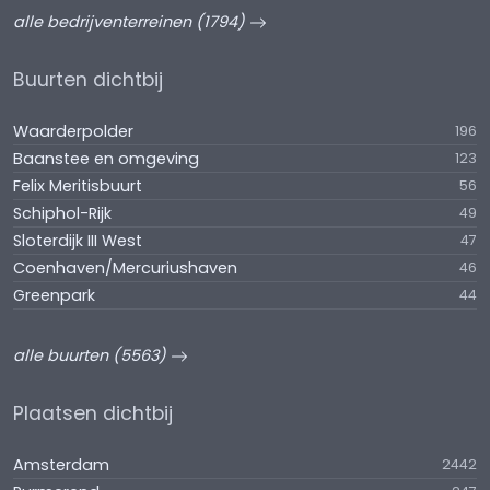
alle bedrijventerreinen (1794)
Buurten dichtbij
Waarderpolder
196
Baanstee en omgeving
123
Felix Meritisbuurt
56
Schiphol-Rijk
49
Sloterdijk III West
47
Coenhaven/Mercuriushaven
46
Greenpark
44
alle buurten (5563)
Plaatsen dichtbij
Amsterdam
2442