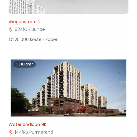
Vliegenstraat 2
6241CH Bunde
€225.000 kosten koper
107m²
Waterlandlaan 9K
1441RS Purmerend