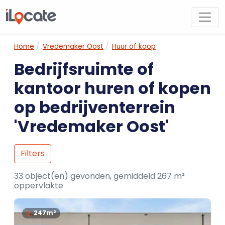
Home
Vredemaker Oost
Huur of koop
Bedrijfsruimte of
kantoor huren of kopen
op bedrijventerrein
'Vredemaker Oost'
Filters
33 object(en) gevonden, gemiddeld 267 m²
oppervlakte
247m²