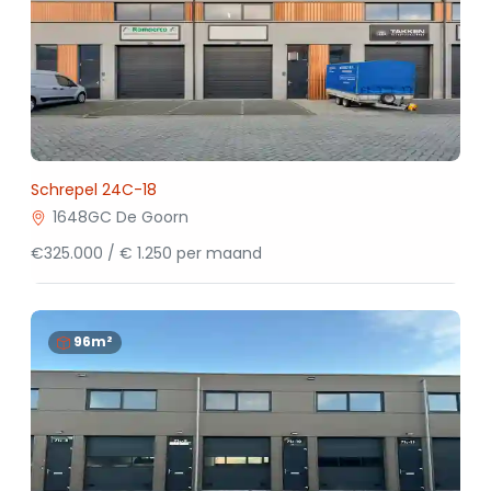
Schrepel 24C-18
1648GC De Goorn
€325.000 / € 1.250 per maand
96m²