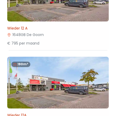
Wieder 12 A
1648GB De Goorn
€ 795 per maand
190m²
Wieder 12A