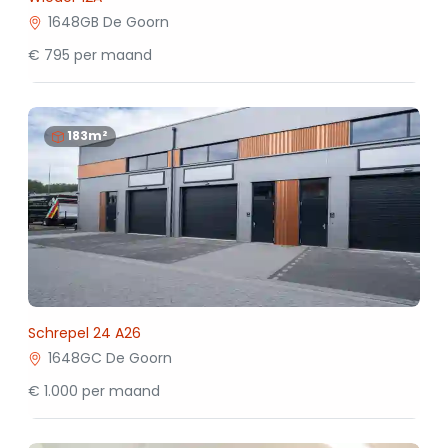
1648GB De Goorn
€ 795 per maand
183m²
Schrepel 24 A26
1648GC De Goorn
€ 1.000 per maand