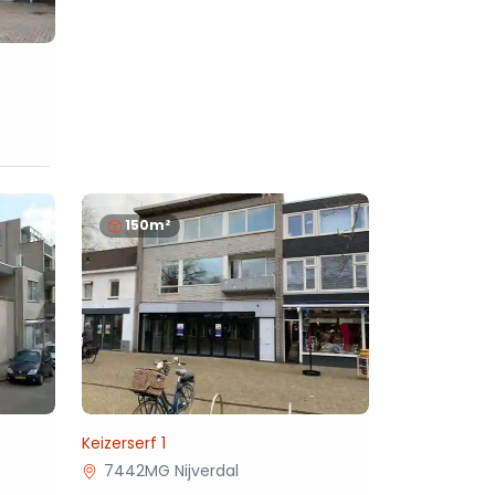
150m²
Keizerserf 1
7442MG Nijverdal