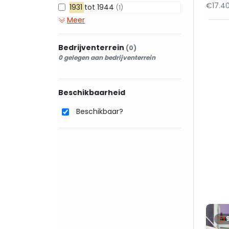
€17.40
1931 tot 1944
(1)
Meer
Bedrijventerrein
(0)
0 gelegen aan bedrijventerrein
Beschikbaarheid
Beschikbaar?