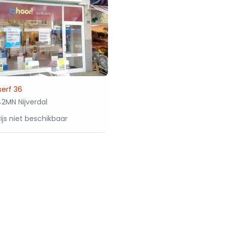
serf 36
2MN Nijverdal
ijs niet beschikbaar