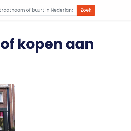
Zoek
 of kopen aan