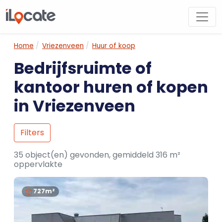
Home
Vriezenveen
Huur of koop
Bedrijfsruimte of
kantoor huren of kopen
in Vriezenveen
Filters
35 object(en) gevonden, gemiddeld 316 m²
oppervlakte
727m²