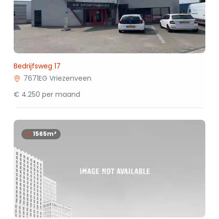
Bedrijfsweg 17
7671EG Vriezenveen
€ 4.250 per maand
1565m²