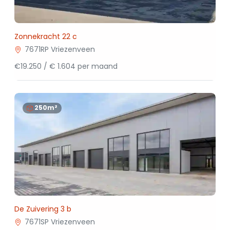
Zonnekracht 22 c
7671RP Vriezenveen
€19.250 / € 1.604 per maand
250m²
De Zuivering 3 b
7671SP Vriezenveen