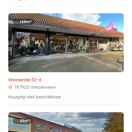
148m²
Westeinde 52-d
7671CD Vriezenveen
Huurprijs niet beschikbaar
33m²