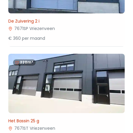
De Zuivering 2 i
7671SP Vriezenveen
€ 360 per maand
220m²
Het Bassin 25 g
7671ST Vriezenveen