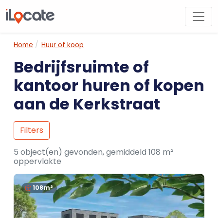
Home
Huur of koop
Bedrijfsruimte of
kantoor huren of kopen
aan de Kerkstraat
Filters
5 object(en) gevonden, gemiddeld 108 m²
oppervlakte
108m²