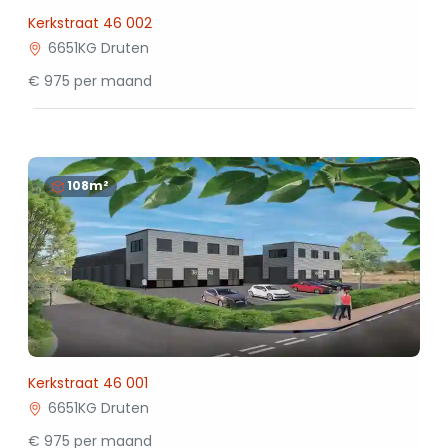
Kerkstraat 46 002
6651KG Druten
€ 975 per maand
108m²
Kerkstraat 46 001
6651KG Druten
€ 975 per maand