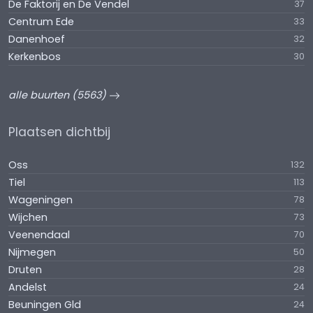
De Faktorij en De Vendel
37
Centrum Ede
33
Danenhoef
32
Kerkenbos
30
alle buurten (5563)
Plaatsen dichtbij
Oss
132
Tiel
113
Wageningen
78
Wijchen
73
Veenendaal
70
Nijmegen
50
Druten
28
Andelst
24
Beuningen Gld
24