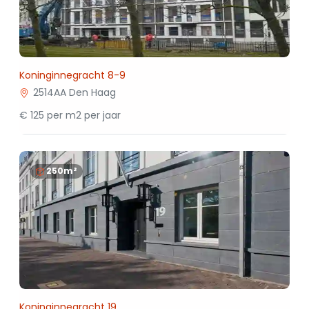
Koninginnegracht 8-9
2514AA Den Haag
€ 125 per m2 per jaar
250m²
Koninginnegracht 19