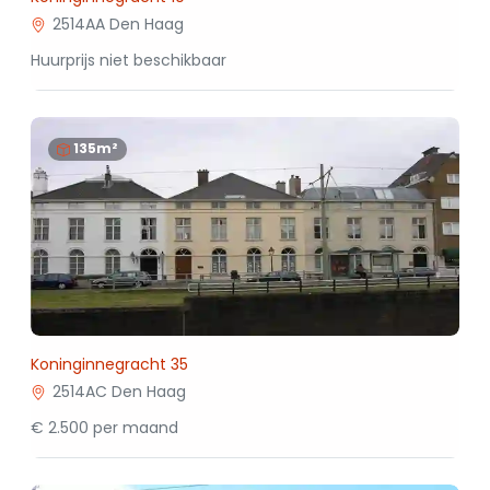
2514AA Den Haag
Huurprijs niet beschikbaar
135m²
Koninginnegracht 35
2514AC Den Haag
€ 2.500 per maand