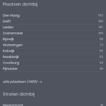
Plaatsen dichtbij
Den Haag
763
Delft
189
Leiden
187
Zoetermeer
169
Rijswijk
119
Wateringen
73
Katwijk
55
Naaldwijk
53
Voorburg
49
Pijnacker
39
alle plaatsen (1469)
Straten dichtbij
Herenstraat
18