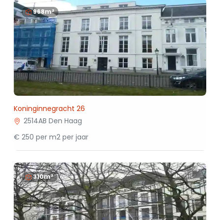
968m²
Koninginnegracht 26
2514AB Den Haag
€ 250 per m2 per jaar
310m²