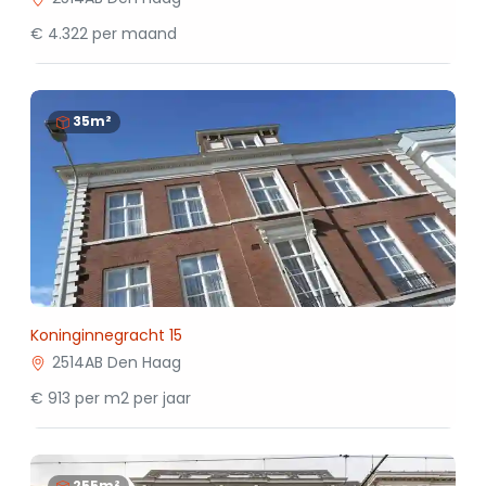
€ 4.322 per maand
35m²
Koninginnegracht 15
2514AB Den Haag
€ 913 per m2 per jaar
255m²