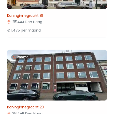
Koninginnegracht 81
2514AJ Den Haag
€ 1.475 per maand
266m²
Koninginnegracht 23
2514AB Den Haag