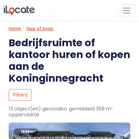
Home
Huur of koop
Bedrijfsruimte of
kantoor huren of kopen
aan de
Koninginnegracht
Filters
13 object(en) gevonden, gemiddeld 359 m²
oppervlakte
1995m²