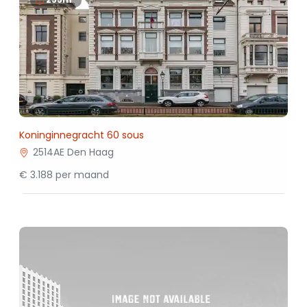
Koninginnegracht 60 sous
2514AE Den Haag
€ 3.188 per maand