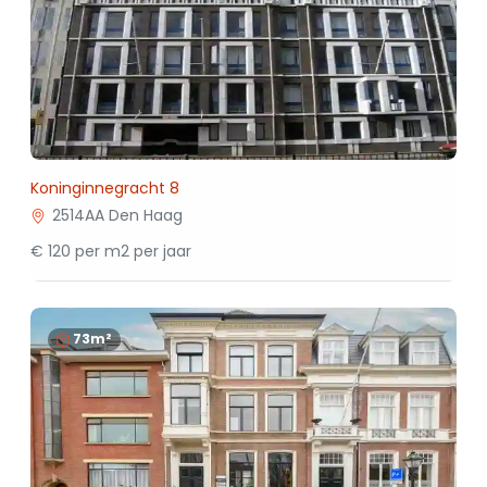
Koninginnegracht 8
2514AA Den Haag
€ 120 per m2 per jaar
73m²