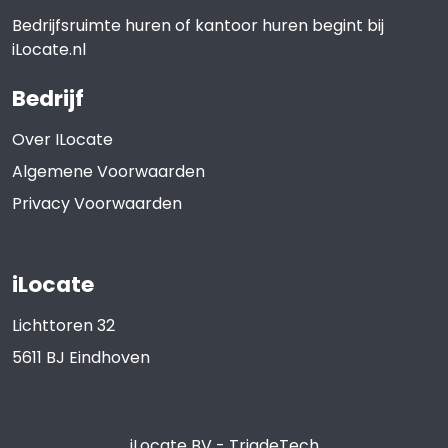
Bedrijfsruimte huren of kantoor huren begint bij
iLocate.nl
Bedrijf
Over ILocate
Algemene Voorwaarden
Privacy Voorwaarden
iLocate
Lichttoren 32
5611 BJ
Eindhoven
iLocate BV
-
TriadeTech