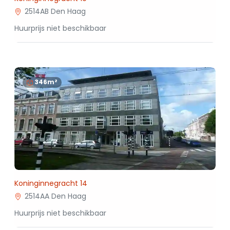
2514AB Den Haag
Huurprijs niet beschikbaar
346m²
Koninginnegracht 14
2514AA Den Haag
Huurprijs niet beschikbaar