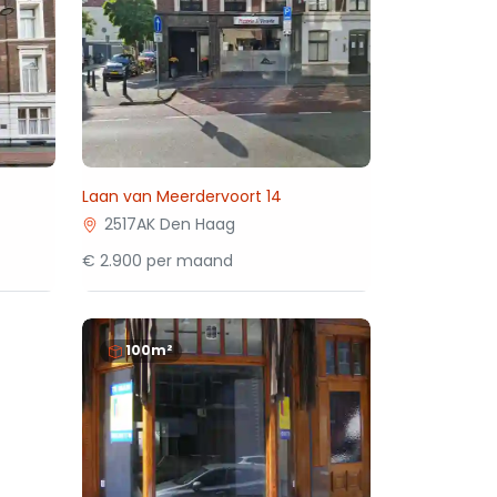
Laan van Meerdervoort 14
2517AK Den Haag
€ 2.900 per maand
100m²