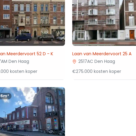
an Meerdervoort 52 D - K
Laan van Meerdervoort 25 A
7AM Den Haag
2517AC Den Haag
.000 kosten koper
€275.000 kosten koper
95m²