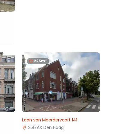
225m²
Laan van Meerdervoort 141
2517AX Den Haag