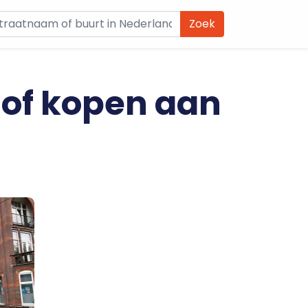
Zoek
 of kopen aan