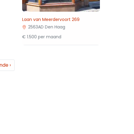
Laan van Meerdervoort 269
2563AD Den Haag
€ 1.500 per maand
ende
›