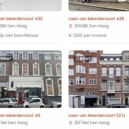
van Meerdervoort 430
Laan van Meerdervoort 438
3BE Den Haag
2563BE Den Haag
ijs niet beschikbaar
€ 1.500 per maand
334m²
83m²
van Meerdervoort 46
Laan van Meerdervoort 52 D
7AM Den Haag
2517AM Den Haag