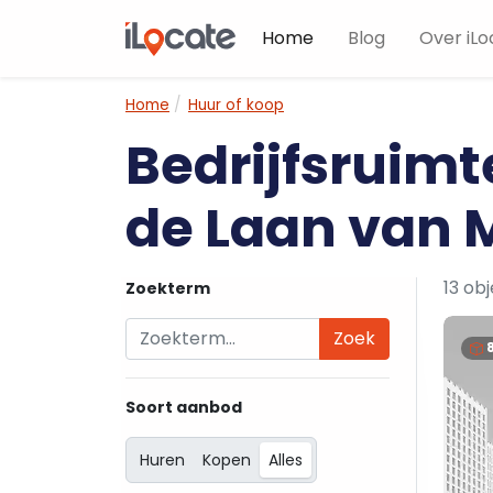
Home
Blog
Over iLo
Home
Huur of koop
Bedrijfsruimt
de Laan van 
13 ob
Zoekterm
Zoek
Soort aanbod
Huren
Kopen
Alles