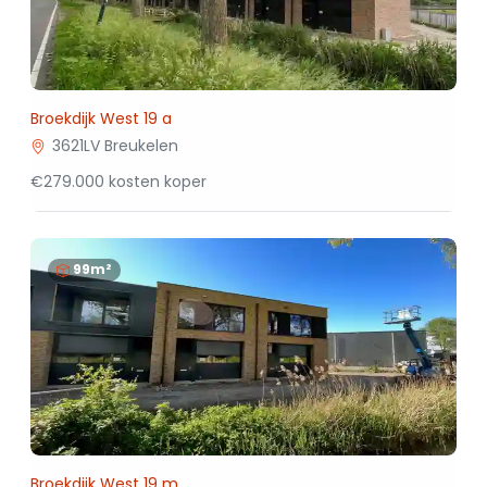
Broekdijk West 19 a
3621LV Breukelen
€279.000 kosten koper
99m²
Broekdijk West 19 m