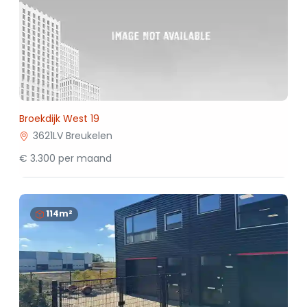
Broekdijk West 19
3621LV Breukelen
€ 3.300 per maand
114m²