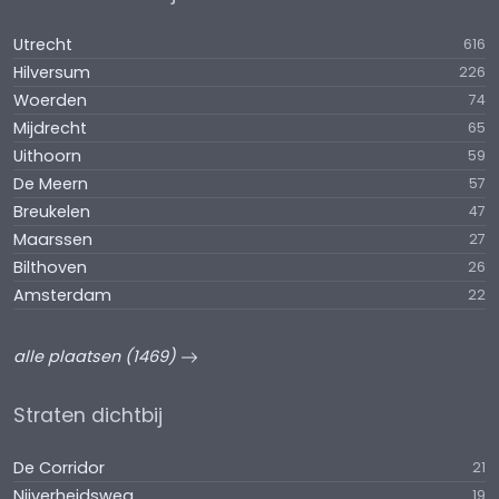
Utrecht
616
Hilversum
226
Woerden
74
Mijdrecht
65
Uithoorn
59
De Meern
57
Breukelen
47
Maarssen
27
Bilthoven
26
Amsterdam
22
alle plaatsen (1469)
Straten dichtbij
De Corridor
21
Nijverheidsweg
19