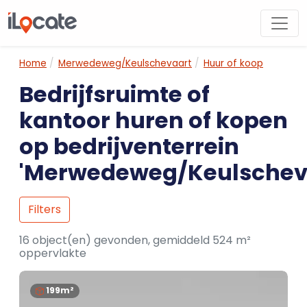
Home
Merwedeweg/Keulschevaart
Huur of koop
Bedrijfsruimte of
kantoor huren of kopen
op bedrijventerrein
'Merwedeweg/Keulschev
Filters
16 object(en) gevonden, gemiddeld 524 m²
oppervlakte
199m²