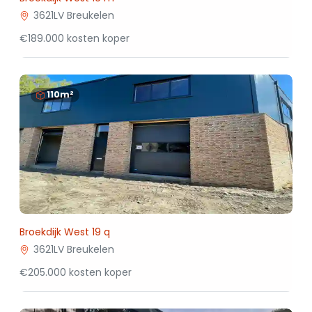
3621LV Breukelen
€189.000 kosten koper
110m²
Broekdijk West 19 q
3621LV Breukelen
€205.000 kosten koper