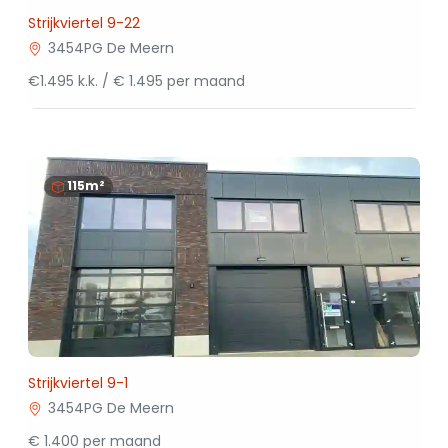
Strijkviertel 9-22
3454PG De Meern
€1.495 k.k. / € 1.495 per maand
115m²
Strijkviertel 9-1
3454PG De Meern
€ 1.400 per maand