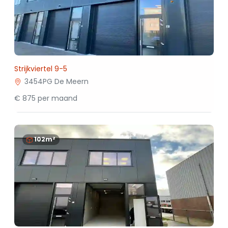
Strijkviertel 9-5
3454PG De Meern
€ 875 per maand
102m²