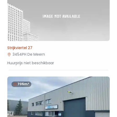
Strijkviertel 27
3454PH De Meern
Huurprijs niet beschikbaar
705m²