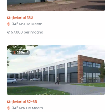
Strijkviertel 35G
3454PJ De Meern
€ 57.000 per maand
350m²
Strijkviertel 52-56
3454PN De Meern