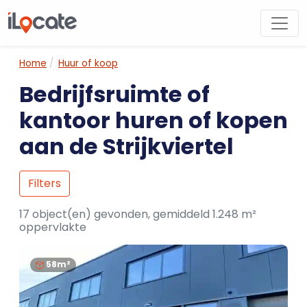
Home
Huur of koop
Bedrijfsruimte of
kantoor huren of kopen
aan de Strijkviertel
Filters
17 object(en) gevonden, gemiddeld 1.248 m²
oppervlakte
58m²