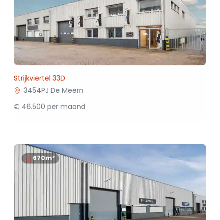
Strijkviertel 33D
3454PJ De Meern
€ 46.500 per maand
670m²